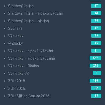
Startovní listina
17
Startovní listina – alpské lyžování
43
Startovní listina – biatlon
75
Svenska
17
Výsledky
79
výsledky
16
Výsledky – alpské lyžování
11
Výsledky – alpské lyžovanie
567
Výsledky – Biatlon
272
Výsledky CZ
1
ZOH 2018
130
ZOH 2026
32
ZOH Miláno Cortina 2026
33