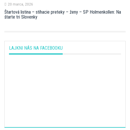
20 marca, 2026
Štartová listina – stíhacie preteky – ženy – SP Holmenkollen: Na
štarte tri Slovenky
LAJKNI NÁS NA FACEBOOKU