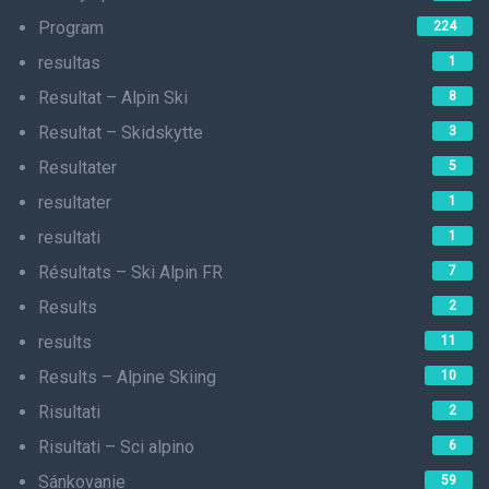
Program
224
resultas
1
Resultat – Alpin Ski
8
Resultat – Skidskytte
3
Resultater
5
resultater
1
resultati
1
Résultats – Ski Alpin FR
7
Results
2
results
11
Results – Alpine Skiing
10
Risultati
2
Risultati – Sci alpino
6
Sánkovanie
59