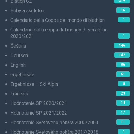
Biatlon CZ
219
Boby a skeleton
16
Calendario della Coppa del mondo di biathlon
1
Calendario della coppa del mondo di sci alpino
2020/2021
1
Čeština
146
Deutsch
142
English
96
ergebnisse
61
Ergebnisse – Ski Alpin
8
Francais
23
Hodnotenie SP 2020/2021
14
Hodnotenie SP 2021/2022
17
Hodnotenie Svetového pohára 2000/2001
11
Hodnotenie Svetového pohára 2017/2018
1