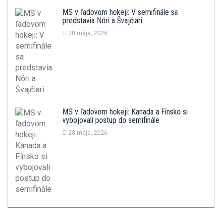
MS v ľadovom hokeji: V semifinále sa
predstavia Nóri a Švajčiari
28 mája, 2026
MS v ľadovom hokeji: Kanada a Fínsko si
vybojovali postup do semifinále
28 mája, 2026