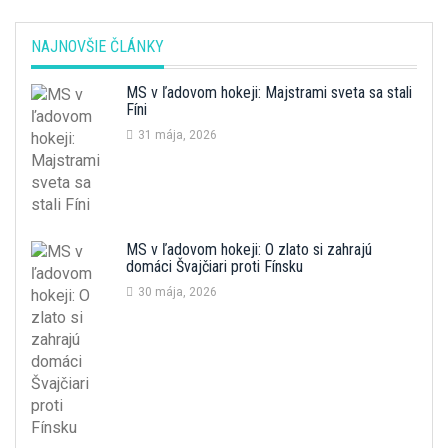
NAJNOVŠIE ČLÁNKY
MS v ľadovom hokeji: Majstrami sveta sa stali
Fíni
31 mája, 2026
MS v ľadovom hokeji: O zlato si zahrajú
domáci Švajčiari proti Fínsku
30 mája, 2026