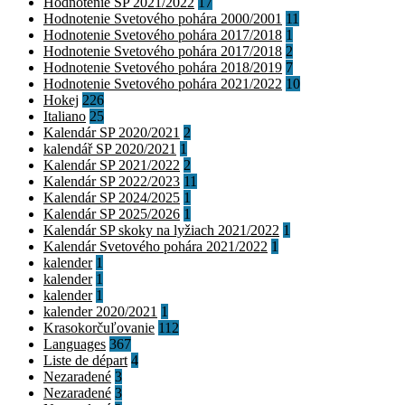
Hodnotenie SP 2021/2022
17
Hodnotenie Svetového pohára 2000/2001
11
Hodnotenie Svetového pohára 2017/2018
1
Hodnotenie Svetového pohára 2017/2018
2
Hodnotenie Svetového pohára 2018/2019
7
Hodnotenie Svetového pohára 2021/2022
10
Hokej
226
Italiano
25
Kalendár SP 2020/2021
2
kalendář SP 2020/2021
1
Kalendár SP 2021/2022
2
Kalendár SP 2022/2023
11
Kalendár SP 2024/2025
1
Kalendár SP 2025/2026
1
Kalendár SP skoky na lyžiach 2021/2022
1
Kalendár Svetového pohára 2021/2022
1
kalender
1
kalender
1
kalender
1
kalender 2020/2021
1
Krasokorčuľovanie
112
Languages
367
Liste de départ
4
Nezaradené
3
Nezaradené
3