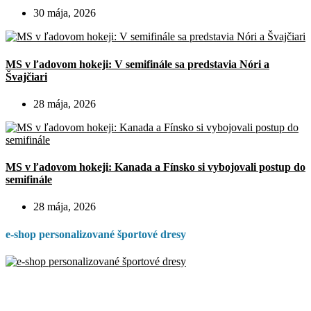
30 mája, 2026
MS v ľadovom hokeji: V semifinále sa predstavia Nóri a
Švajčiari
28 mája, 2026
MS v ľadovom hokeji: Kanada a Fínsko si vybojovali postup do
semifinále
28 mája, 2026
e-shop personalizované športové dresy