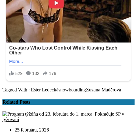
Tagged With :
Ester Ledecká
snowboarding
Zuzana Maděrová
Related Posts
25 februára, 2026