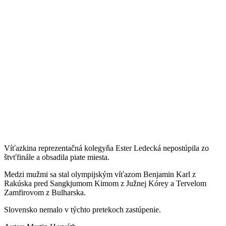
Víťazkina reprezentačná kolegyňa Ester Ledecká nepostúpila zo
štvťfinále a obsadila piate miesta.
Medzi mužmi sa stal olympijským víťazom Benjamin Karl z
Rakúska pred Sangkjumom Kimom z Južnej Kórey a Tervelom
Zamfirovom z Bulharska.
Slovensko nemalo v týchto pretekoch zastúpenie.