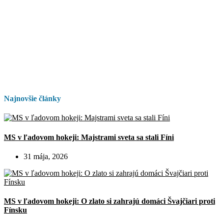
Najnovšie články
MS v ľadovom hokeji: Majstrami sveta sa stali Fíni
31 mája, 2026
MS v ľadovom hokeji: O zlato si zahrajú domáci Švajčiari proti
Fínsku