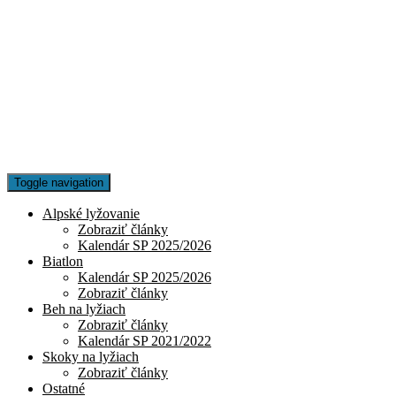
Toggle navigation
Alpské lyžovanie
Zobraziť články
Kalendár SP 2025/2026
Biatlon
Kalendár SP 2025/2026
Zobraziť články
Beh na lyžiach
Zobraziť články
Kalendár SP 2021/2022
Skoky na lyžiach
Zobraziť články
Ostatné