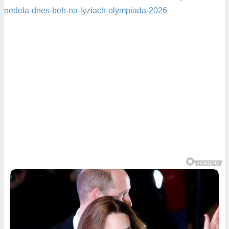
nedela-dnes-beh-na-lyziach-olympiada-2026