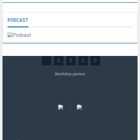
PODCAST
Mediálny partner