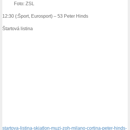
Foto: ZSL
12:30 (:Šport, Eurosport) – 53 Peter Hinds
Štartová listina
startova-listina-skiatlon-muzi-zoh-milano-cortina-peter-hinds-