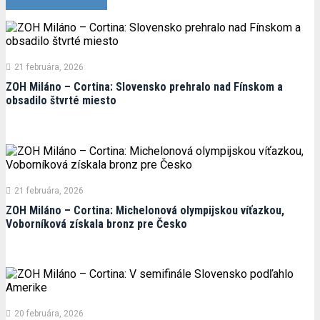
21 februára, 2026
ZOH Miláno – Cortina: Slovensko prehralo nad Fínskom a
obsadilo štvrté miesto
21 februára, 2026
ZOH Miláno – Cortina: Michelonová olympijskou víťazkou,
Voborníková získala bronz pre Česko
20 februára, 2026