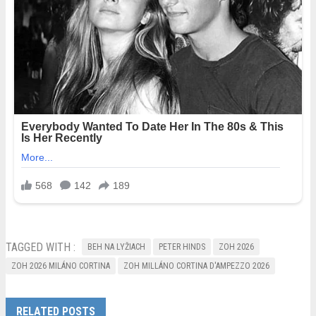
TAGGED WITH :
BEH NA LYŽIACH
PETER HINDS
ZOH 2026
ZOH 2026 MILÁNO CORTINA
ZOH MILLÁNO CORTINA D'AMPEZZO 2026
RELATED POSTS