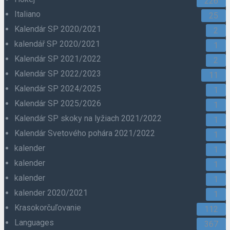
226
Italiano
25
Kalendár SP 2020/2021
2
kalendář SP 2020/2021
1
Kalendár SP 2021/2022
2
Kalendár SP 2022/2023
11
Kalendár SP 2024/2025
1
Kalendár SP 2025/2026
1
Kalendár SP skoky na lyžiach 2021/2022
1
Kalendár Svetového pohára 2021/2022
1
kalender
1
kalender
1
kalender
1
kalender 2020/2021
1
Krasokorčuľovanie
112
Languages
367