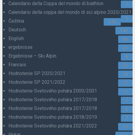
Calendario della Coppa del mondo di biathlon
1
Calendario della coppa del mondo di sci alpino 2020/2021
1
Čeština
146
Deutsch
142
English
96
ergebnisse
61
Ergebnisse – Ski Alpin
8
Francais
23
Hodnotenie SP 2020/2021
14
Hodnotenie SP 2021/2022
17
Hodnotenie Svetového pohára 2000/2001
11
Hodnotenie Svetového pohára 2017/2018
1
Hodnotenie Svetového pohára 2017/2018
2
Hodnotenie Svetového pohára 2018/2019
7
Hodnotenie Svetového pohára 2021/2022
10
Hokej