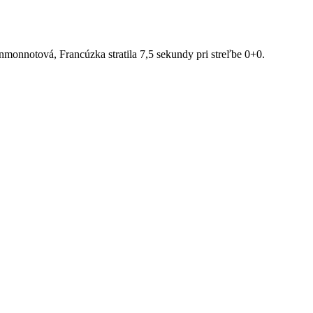
nmonnotová, Francúzka stratila 7,5 sekundy pri streľbe 0+0.