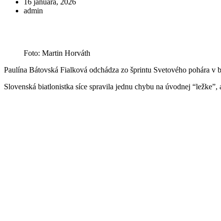
16 januára, 2026
admin
Foto: Martin Horváth
Paulína Bátovská Fialková odchádza zo šprintu Svetového pohára v 
Slovenská biatlonistka síce spravila jednu chybu na úvodnej “ležke”