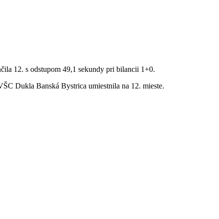
la 12. s odstupom 49,1 sekundy pri bilancii 1+0.
 VŠC Dukla Banská Bystrica umiestnila na 12. mieste.