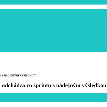
tu s nádejným výsledkom
á odchádza zo šprintu s nádejným výsledko