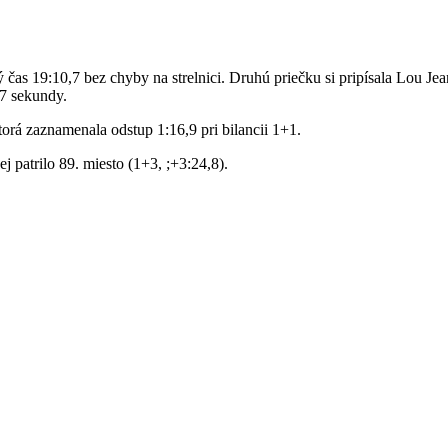
as 19:10,7 bez chyby na strelnici. Druhú priečku si pripísala Lou Jea
,7 sekundy.
torá zaznamenala odstup 1:16,9 pri bilancii 1+1.
patrilo 89. miesto (1+3, ;+3:24,8).