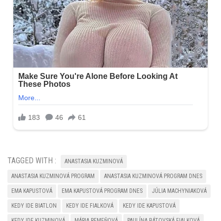
TAGGED WITH :
ANASTASIA KUZMINOVÁ
ANASTASIA KUZMINOVÁ PROGRAM
ANASTASIA KUZMINOVÁ PROGRAM DNES
EMA KAPUSTOVÁ
EMA KAPUSTOVÁ PROGRAM DNES
JÚLIA MACHYNIAKOVÁ
KEDY IDE BIATLON
KEDY IDE FIALKOVÁ
KEDY IDE KAPUSTOVÁ
KEDY IDE KUZMINOVÁ
MÁRIA REMEŇOVÁ
PAULÍNA BÁTOVSKÁ FIALKOVÁ