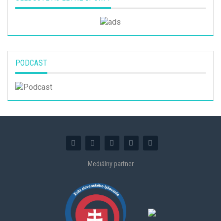
PODCAST
Mediálny partner