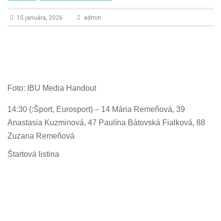
n
15 januára, 2026
admin
Foto: IBU Media Handout
14:30 (:Šport, Eurosport) – 14 Mária Remeňová, 39
Anastasia Kuzminová, 47 Paulína Bátovská Fialková, 88
Zuzana Remeňová
Štartová listina