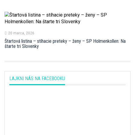
20 marca, 2026
Štartová listina – stíhacie preteky – ženy – SP Holmenkollen: Na
štarte tri Slovenky
LAJKNI NÁS NA FACEBOOKU