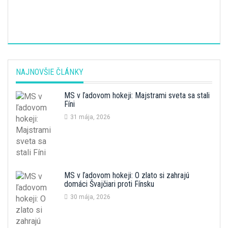
NAJNOVŠIE ČLÁNKY
MS v ľadovom hokeji: Majstrami sveta sa stali
Fíni
31 mája, 2026
MS v ľadovom hokeji: O zlato si zahrajú
domáci Švajčiari proti Fínsku
30 mája, 2026