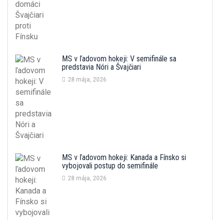
MS v ľadovom hokeji: V semifinále sa
predstavia Nóri a Švajčiari
28 mája, 2026
MS v ľadovom hokeji: Kanada a Fínsko si
vybojovali postup do semifinále
28 mája, 2026