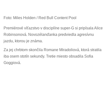
Foto: Miles Holden / Red Bull Content Pool
Premiérové víťazstvo v disciplíne super-G si pripísala Alice
Robinsonová. Novozélanďanka predviedla agresívnu
jazdu, ktorou je známa.
Za jej chrbtom skončila Romane Miradoliová, ktorá stratila
iba osem stotín sekundy. Tretie miesto obsadila Sofia
Goggiová.