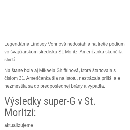
Legendárna Lindsey Vonnová nedosiahla na tretie pódium
vo švajčiarskom stredisku St. Moritz. Američanka skončila
štvrtá.
Na štarte bola aj Mikaela Shiffrinová, ktorá štartovala s
číslom 31. Američanka šla na istotu, nestrácala príliš, ale
nezmestila sa do predposlednej brány a vypadla.
Výsledky super-G v St.
Moritzi:
aktualizujeme