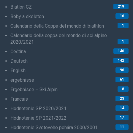
Biatlon CZ
219
Boby a skeleton
16
Calendario della Coppa del mondo di biathlon
1
Calendario della coppa del mondo di sci alpino
2020/2021
1
Čeština
146
Deutsch
142
English
96
ergebnisse
61
Ergebnisse – Ski Alpin
8
Francais
23
Hodnotenie SP 2020/2021
14
Hodnotenie SP 2021/2022
17
Hodnotenie Svetového pohára 2000/2001
11