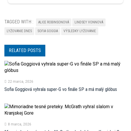
TAGGED WITH :
ALICE ROBINSONOVÁ
LINDSEY VONNOVÁ
LYŽOVANIE DNES
SOFIA GOGGIA
VÝSLEDKY LYŽOVANIE
RELATED POSTS
22 marca, 2026
Sofia Goggiová vyhrala super-G vo finále SP a má malý glóbus
8 marca, 2026