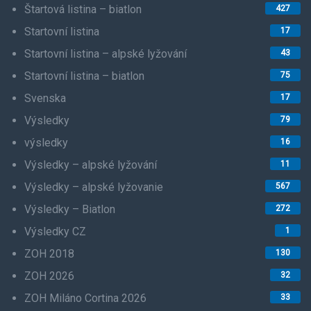
Štartová listina – biatlon
427
Startovní listina
17
Startovní listina – alpské lyžování
43
Startovní listina – biatlon
75
Svenska
17
Výsledky
79
výsledky
16
Výsledky – alpské lyžování
11
Výsledky – alpské lyžovanie
567
Výsledky – Biatlon
272
Výsledky CZ
1
ZOH 2018
130
ZOH 2026
32
ZOH Miláno Cortina 2026
33