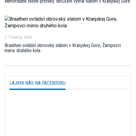
Mimoriadne tesné preteky. McGrath vyhral slalom v Kranjskej Gore
7 marca, 2026
Braathen ovládol obrovský slalom v Kranjskej Gore, Žampovci
mimo druhého kola
LAJKNI NÁS NA FACEBOOKU