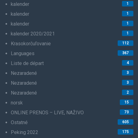
kalender
1
kalender
1
kalender
1
kalender 2020/2021
1
Krasokorčuľovanie
112
Languages
367
Liste de départ
4
Nezaradené
3
Nezaradené
3
Nezaradené
2
norsk
15
ONLINE PRENOS – LIVE, NAŽIVO
73
Ostatné
605
Peking 2022
175