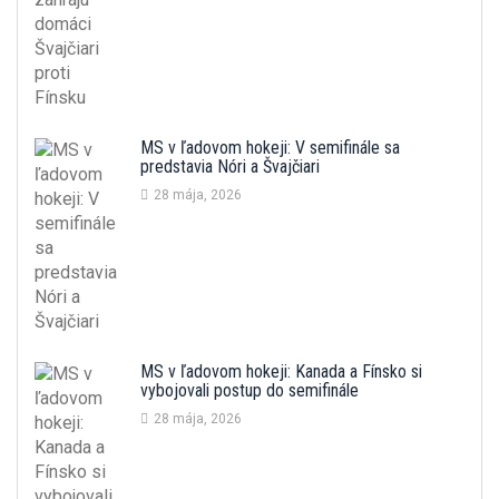
MS v ľadovom hokeji: V semifinále sa
predstavia Nóri a Švajčiari
28 mája, 2026
MS v ľadovom hokeji: Kanada a Fínsko si
vybojovali postup do semifinále
28 mája, 2026