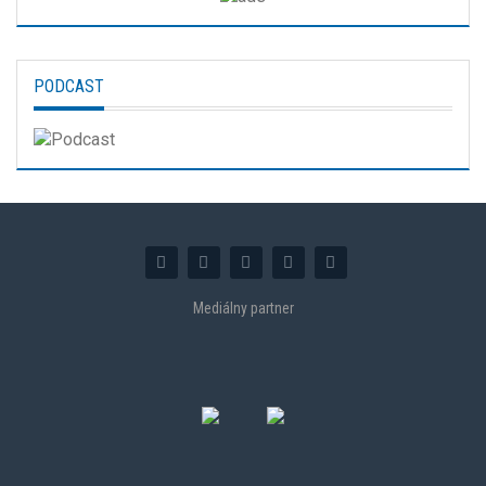
PODCAST
Mediálny partner