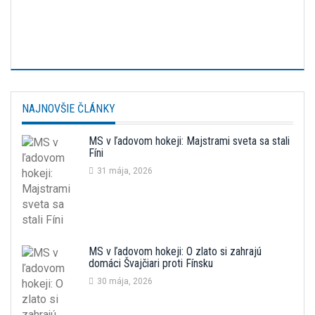
NAJNOVŠIE ČLÁNKY
MS v ľadovom hokeji: Majstrami sveta sa stali
Fíni
31 mája, 2026
MS v ľadovom hokeji: O zlato si zahrajú
domáci Švajčiari proti Fínsku
30 mája, 2026