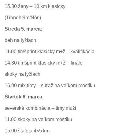
15.30 ženy – 10 km klasicky
(Trondheim/Nór.)
Streda 5. marca:
beh na lyžiach
11.00 tímšprint klasicky m+ž – kvalifikácia
14.30 tímšprint klasicky m+ž – finále
skoky na lyžiach
16.00 mix tímy – súťaž na veľkom mostíku
Štvrtok 6. marca:
severská kombinácia – tímy muži
11.00 skoky na veľkom mostíku
15.00 štafeta 4×5 km