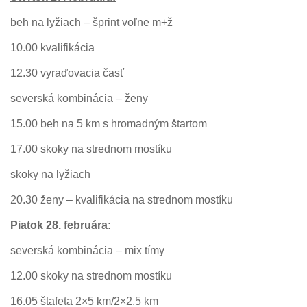
beh na lyžiach – šprint voľne m+ž
10.00 kvalifikácia
12.30 vyraďovacia časť
severská kombinácia – ženy
15.00 beh na 5 km s hromadným štartom
17.00 skoky na strednom mostíku
skoky na lyžiach
20.30 ženy – kvalifikácia na strednom mostíku
Piatok 28. februára:
severská kombinácia – mix tímy
12.00 skoky na strednom mostíku
16.05 štafeta 2×5 km/2×2,5 km