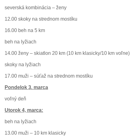
severská kombinácia – ženy
12.00 skoky na strednom mostíku
16.00 beh na 5 km
beh na lyžiach
14.00 ženy – skiatlon 20 km (10 km klasicky/10 km voľne)
skoky na lyžiach
17.00 muži – súťaž na strednom mostíku
Pondelok 3. marca
voľný deň
Utorok 4, marca:
beh na lyžiach
13.00 muži – 10 km klasicky