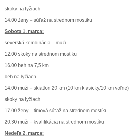
skoky na lyžiach
14.00 ženy – súťaž na strednom mostíku
Sobota 1. marca:
severská kombinácia – muži
12.00 skoky na strednom mostíku
16.00 beh na 7,5 km
beh na lyžiach
14.00 muži – skiatlon 20 km (10 km klasicky/10 km voľne)
skoky na lyžiach
17.00 ženy – tímová súťaž na strednom mostíku
20.30 muži – kvalifikácia na strednom mostíku
Nedeľa 2. marca: