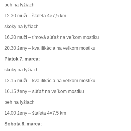
beh na lyžiach
12.30 muži – štafeta 4×7,5 km
skoky na lyžiach
16.20 muži – tímová súťaž na veľkom mostíku
20.30 ženy – kvalifikácia na veľkom mostíku
Piatok 7. marca:
skoky na lyžiach
12.15 muži – kvalifikácia na veľkom mostíku
16.15 ženy – súťaž na veľkom mostíku
beh na lyžiach
14.00 ženy – štafeta 4×7,5 km
Sobota 8. marca: