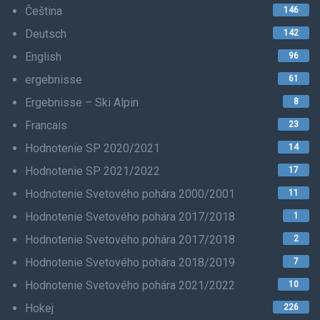
Čeština
146
Deutsch
142
English
96
ergebnisse
61
Ergebnisse – Ski Alpin
8
Francais
23
Hodnotenie SP 2020/2021
14
Hodnotenie SP 2021/2022
17
Hodnotenie Svetového pohára 2000/2001
11
Hodnotenie Svetového pohára 2017/2018
1
Hodnotenie Svetového pohára 2017/2018
2
Hodnotenie Svetového pohára 2018/2019
7
Hodnotenie Svetového pohára 2021/2022
10
Hokej
226