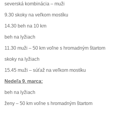
severská kombinácia – muži
9.30 skoky na veľkom mostíku
14.30 beh na 10 km
beh na lyžiach
11.30 muži – 50 km voľne s hromadným štartom
skoky na lyžiach
15.45 muži – súťaž na veľkom mostíku
Nedeľa 9. marca:
beh na lyžiach
ženy – 50 km voľne s hromadným štartom