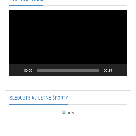
Video
prehrávač
00:00
00:25
SLEDUJTE AJ LETNÉ ŠPORTY