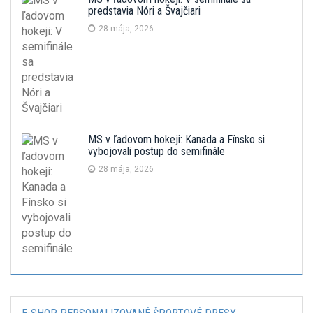
predstavia Nóri a Švajčiari
28 mája, 2026
MS v ľadovom hokeji: Kanada a Fínsko si
vybojovali postup do semifinále
28 mája, 2026