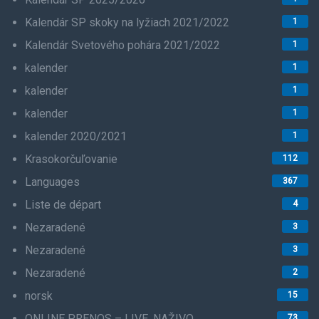
Kalendár SP skoky na lyžiach 2021/2022
1
Kalendár Svetového pohára 2021/2022
1
kalender
1
kalender
1
kalender
1
kalender 2020/2021
1
Krasokorčuľovanie
112
Languages
367
Liste de départ
4
Nezaradené
3
Nezaradené
3
Nezaradené
2
norsk
15
ONLINE PRENOS – LIVE, NAŽIVO
73