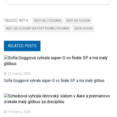
TAGGED WITH :
KEDY IDE LYŽOVANIE
KEDY IDE VLHOVÁ
KEDY IDE VLHOVÁ? SVETOVÝ POHÁR LYŽOVANIE
SOFIA GOGGIA
RELATED POSTS
22 marca, 2026
Sofia Goggiová vyhrala super-G vo finále SP a má malý glóbus
14 marca, 2026