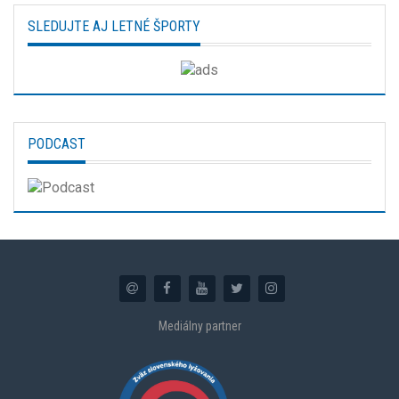
SLEDUJTE AJ LETNÉ ŠPORTY
PODCAST
Mediálny partner