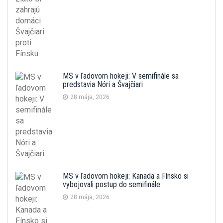
MS v ľadovom hokeji: V semifinále sa
predstavia Nóri a Švajčiari
28 mája, 2026
MS v ľadovom hokeji: Kanada a Fínsko si
vybojovali postup do semifinále
28 mája, 2026