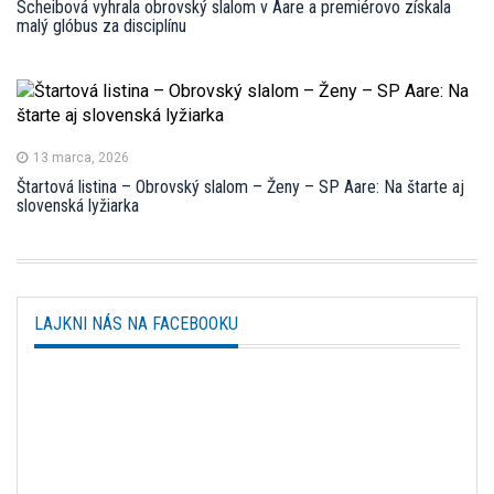
Scheibová vyhrala obrovský slalom v Aare a premiérovo získala
malý glóbus za disciplínu
13 marca, 2026
Štartová listina – Obrovský slalom – Ženy – SP Aare: Na štarte aj
slovenská lyžiarka
LAJKNI NÁS NA FACEBOOKU