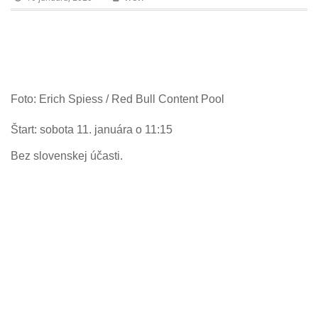
n
Foto: Erich Spiess / Red Bull Content Pool
Štart: sobota 11. januára o 11:15
Bez slovenskej účasti.