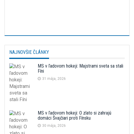
NAJNOVŠIE ČLÁNKY
MS v ľadovom hokeji: Majstrami sveta sa stali
Fíni
31 mája, 2026
MS v ľadovom hokeji: O zlato si zahrajú
domáci Švajčiari proti Fínsku
30 mája, 2026