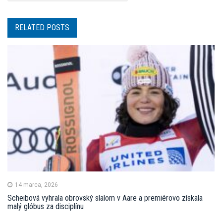
RELATED POSTS
14 marca, 2026
Scheibová vyhrala obrovský slalom v Aare a premiérovo získala
malý glóbus za disciplínu