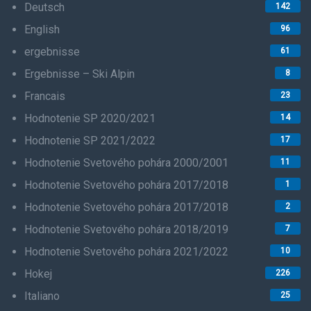
Deutsch
142
English
96
ergebnisse
61
Ergebnisse – Ski Alpin
8
Francais
23
Hodnotenie SP 2020/2021
14
Hodnotenie SP 2021/2022
17
Hodnotenie Svetového pohára 2000/2001
11
Hodnotenie Svetového pohára 2017/2018
1
Hodnotenie Svetového pohára 2017/2018
2
Hodnotenie Svetového pohára 2018/2019
7
Hodnotenie Svetového pohára 2021/2022
10
Hokej
226
Italiano
25