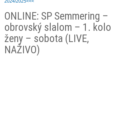
2024/2025<<<
ONLINE: SP Semmering –
obrovský slalom – 1. kolo
ženy – sobota (LIVE,
NAŽIVO)