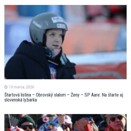
13 marca, 2026
Štartová listina – Obrovský slalom – Ženy – SP Aare: Na štarte aj
slovenská lyžiarka