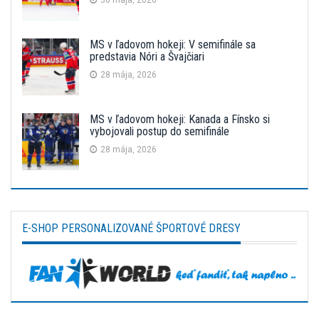
30 mája, 2026
MS v ľadovom hokeji: V semifinále sa
predstavia Nóri a Švajčiari
28 mája, 2026
MS v ľadovom hokeji: Kanada a Fínsko si
vybojovali postup do semifinále
28 mája, 2026
E-SHOP PERSONALIZOVANÉ ŠPORTOVÉ DRESY