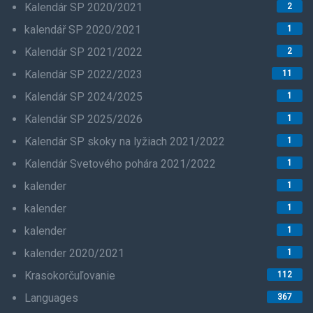
Kalendár SP 2020/2021
2
kalendář SP 2020/2021
1
Kalendár SP 2021/2022
2
Kalendár SP 2022/2023
11
Kalendár SP 2024/2025
1
Kalendár SP 2025/2026
1
Kalendár SP skoky na lyžiach 2021/2022
1
Kalendár Svetového pohára 2021/2022
1
kalender
1
kalender
1
kalender
1
kalender 2020/2021
1
Krasokorčuľovanie
112
Languages
367