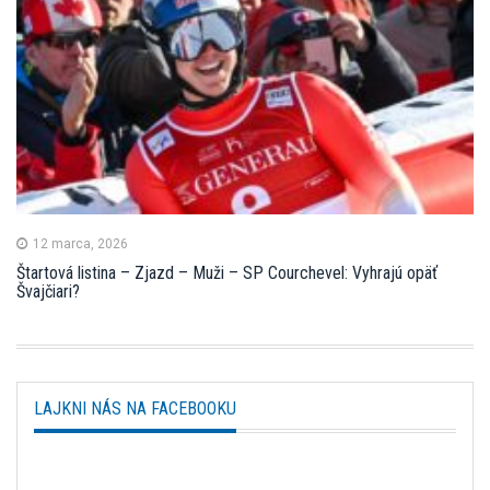
12 marca, 2026
Štartová listina – Zjazd – Muži – SP Courchevel: Vyhrajú opäť
Švajčiari?
LAJKNI NÁS NA FACEBOOKU