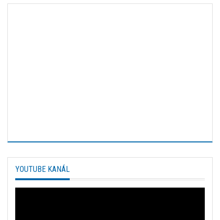
YOUTUBE KANÁL
Video
prehrávač