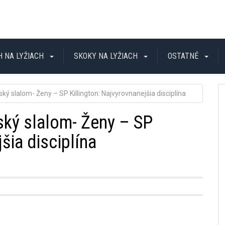
H NA LYŽIACH
SKOKY NA LYŽIACH
OSTATNÉ
ský slalom- Ženy – SP Killington: Najvyrovnanejšia disciplína
vský slalom- Ženy – SP
šia disciplína