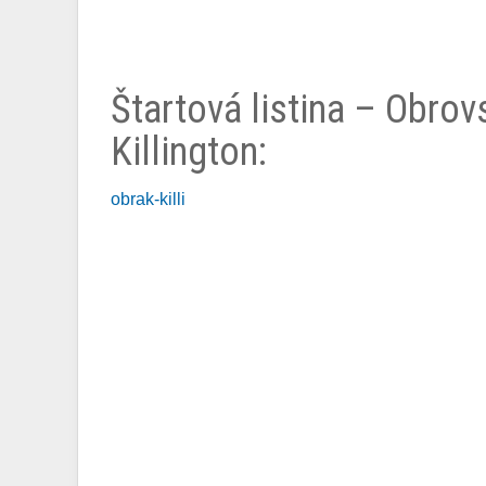
Štartová listina – Obro
Killington:
obrak-killi