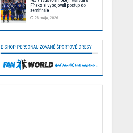
MS v ľadovom hokeji: Kanada a
Fínsko si vybojovali postup do
semifinále
28 mája, 2026
E-SHOP PERSONALIZOVANÉ ŠPORTOVÉ DRESY