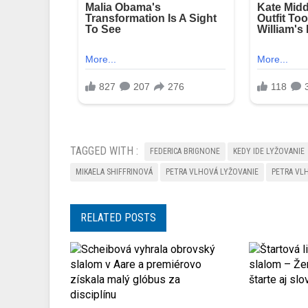
TAGGED WITH :
FEDERICA BRIGNONE
KEDY IDE LYŽOVANIE
MIKAELA SHIFFRINOVÁ
PETRA VLHOVÁ LYŽOVANIE
PETRA VL
RELATED POSTS