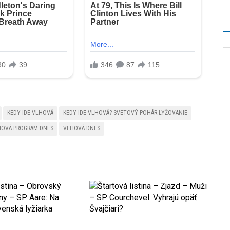
KEDY IDE VLHOVÁ
KEDY IDE VLHOVÁ? SVETOVÝ POHÁR LYŽOVANIE
HOVÁ PROGRAM DNES
VLHOVÁ DNES