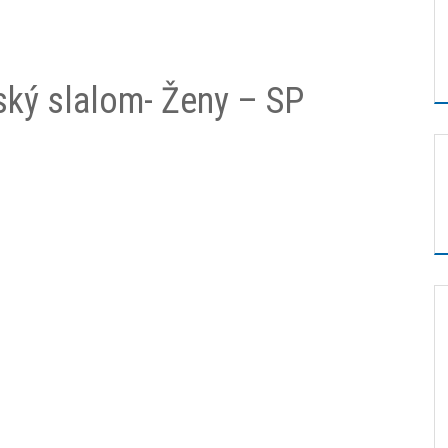
vský slalom- Ženy – SP