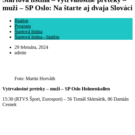
muži – SP Oslo: Na štarte aj dvaja Slováci
Biatlon
Program
Štartová listina
Štartová listina - biatlon
29 februára, 2024
admin
Foto: Martin Horváth
Vytrvalostné preteky – muži – SP Oslo Holmenkollen
15:30 (RTVS Šport, Eurosport) – 56 Tomáš Sklenárik, 86 Damián
Cesnek