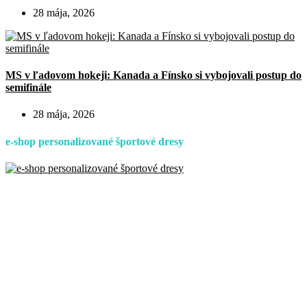
28 mája, 2026
MS v ľadovom hokeji: Kanada a Fínsko si vybojovali postup do
semifinále
28 mája, 2026
e-shop personalizované športové dresy