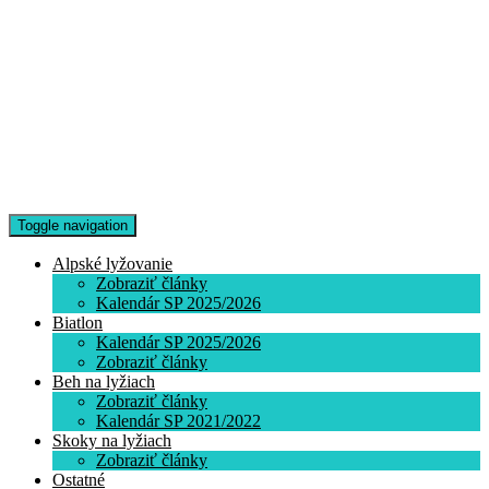
Toggle navigation
Alpské lyžovanie
Zobraziť články
Kalendár SP 2025/2026
Biatlon
Kalendár SP 2025/2026
Zobraziť články
Beh na lyžiach
Zobraziť články
Kalendár SP 2021/2022
Skoky na lyžiach
Zobraziť články
Ostatné