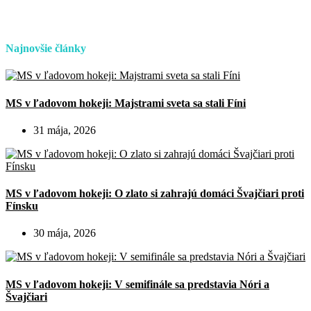
Najnovšie články
MS v ľadovom hokeji: Majstrami sveta sa stali Fíni
31 mája, 2026
MS v ľadovom hokeji: O zlato si zahrajú domáci Švajčiari proti
Fínsku
30 mája, 2026
MS v ľadovom hokeji: V semifinále sa predstavia Nóri a
Švajčiari