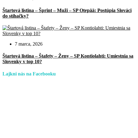
Štartová listina – Šprint – Muži – SP Otepää: Postúpia Slováci
do stíhačky?
7 marca, 2026
Štartová listina – Štafety – Ženy – SP Kontiolahti: Umiestnia sa
Slovenky v top 10?
Lajkni nás na Facebooku