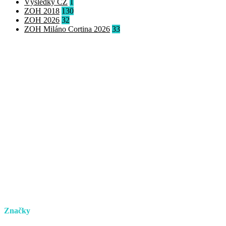
Výsledky CZ
1
ZOH 2018
130
ZOH 2026
32
ZOH Miláno Cortina 2026
33
Značky