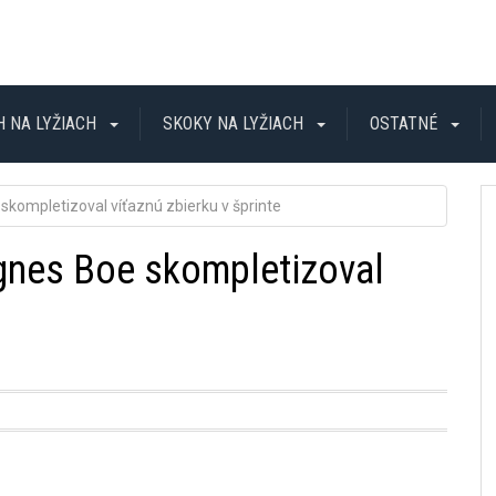
H NA LYŽIACH
SKOKY NA LYŽIACH
OSTATNÉ
kompletizoval víťaznú zbierku v šprinte
gnes Boe skompletizoval