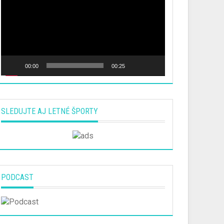
00:00
00:25
SLEDUJTE AJ LETNÉ ŠPORTY
PODCAST