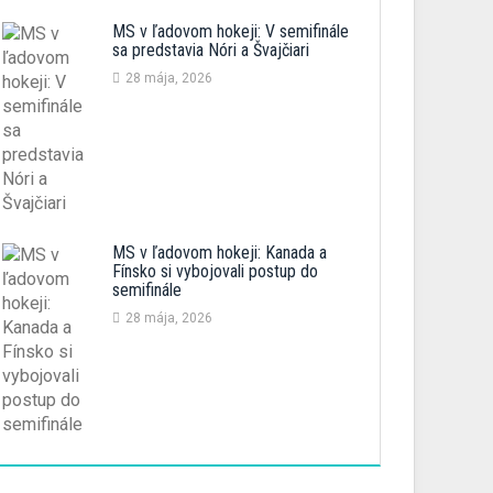
MS v ľadovom hokeji: V semifinále
sa predstavia Nóri a Švajčiari
28 mája, 2026
MS v ľadovom hokeji: Kanada a
Fínsko si vybojovali postup do
semifinále
28 mája, 2026