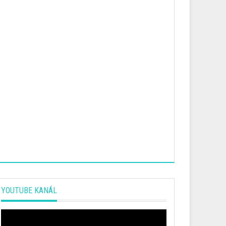
YOUTUBE KANÁL
Video
prehrávač