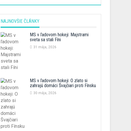
NAJNOVŠIE ČLÁNKY
MS v ľadovom hokeji: Majstrami
sveta sa stali Fíni
31 mája, 2026
MS v ľadovom hokeji: O zlato si
zahrajú domáci Švajčiari proti Fínsku
30 mája, 2026