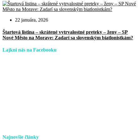
22 januára, 2026
Štartová listina – skrátené vytrvalostné preteky – ženy – SP
Nové Město na Morave: Zadarí sa slovenským biatlonistkám?
Lajkni nás na Facebooku
Najnovšie články