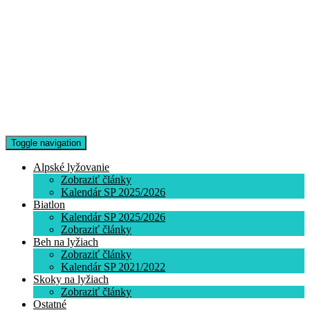
Toggle navigation
Alpské lyžovanie
Zobraziť články
Kalendár SP 2025/2026
Biatlon
Kalendár SP 2025/2026
Zobraziť články
Beh na lyžiach
Zobraziť články
Kalendár SP 2021/2022
Skoky na lyžiach
Zobraziť články
Ostatné