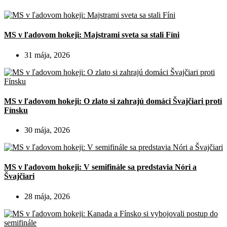
MS v ľadovom hokeji: Majstrami sveta sa stali Fíni
31 mája, 2026
MS v ľadovom hokeji: O zlato si zahrajú domáci Švajčiari proti
Fínsku
30 mája, 2026
MS v ľadovom hokeji: V semifinále sa predstavia Nóri a
Švajčiari
28 mája, 2026