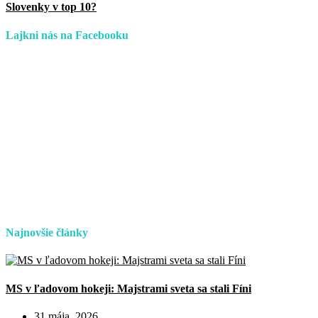
Slovenky v top 10?
Lajkni nás na Facebooku
Najnovšie články
MS v ľadovom hokeji: Majstrami sveta sa stali Fíni
31 mája, 2026