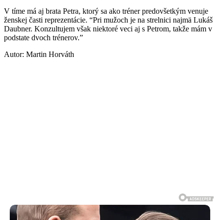
V tíme má aj brata Petra, ktorý sa ako tréner predovšetkým venuje
ženskej časti reprezentácie. “Pri mužoch je na strelnici najmä Lukáš
Daubner. Konzultujem však niektoré veci aj s Petrom, takže mám v
podstate dvoch trénerov.”
Autor: Martin Horváth