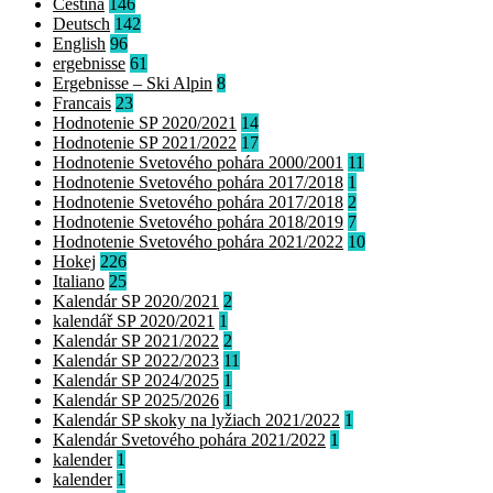
Čeština
146
Deutsch
142
English
96
ergebnisse
61
Ergebnisse – Ski Alpin
8
Francais
23
Hodnotenie SP 2020/2021
14
Hodnotenie SP 2021/2022
17
Hodnotenie Svetového pohára 2000/2001
11
Hodnotenie Svetového pohára 2017/2018
1
Hodnotenie Svetového pohára 2017/2018
2
Hodnotenie Svetového pohára 2018/2019
7
Hodnotenie Svetového pohára 2021/2022
10
Hokej
226
Italiano
25
Kalendár SP 2020/2021
2
kalendář SP 2020/2021
1
Kalendár SP 2021/2022
2
Kalendár SP 2022/2023
11
Kalendár SP 2024/2025
1
Kalendár SP 2025/2026
1
Kalendár SP skoky na lyžiach 2021/2022
1
Kalendár Svetového pohára 2021/2022
1
kalender
1
kalender
1