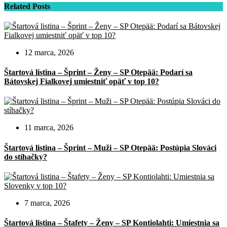
Related Posts
12 marca, 2026
Štartová listina – Šprint – Ženy – SP Otepää: Podarí sa
Bátovskej Fialkovej umiestniť opäť v top 10?
11 marca, 2026
Štartová listina – Šprint – Muži – SP Otepää: Postúpia Slováci
do stíhačky?
7 marca, 2026
Štartová listina – Štafety – Ženy – SP Kontiolahti: Umiestnia sa