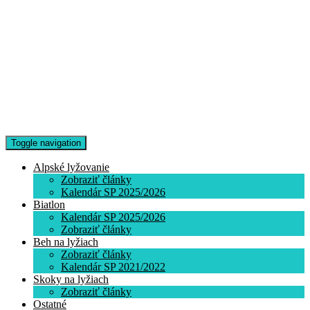
Toggle navigation
Alpské lyžovanie
Zobraziť články
Kalendár SP 2025/2026
Biatlon
Kalendár SP 2025/2026
Zobraziť články
Beh na lyžiach
Zobraziť články
Kalendár SP 2021/2022
Skoky na lyžiach
Zobraziť články
Ostatné