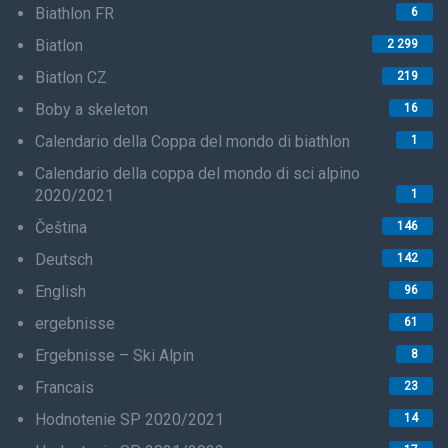
Biathlon FR
6
Biatlon
2 299
Biatlon CZ
219
Boby a skeleton
16
Calendario della Coppa del mondo di biathlon
1
Calendario della coppa del mondo di sci alpino
2020/2021
1
Čeština
146
Deutsch
142
English
96
ergebnisse
61
Ergebnisse – Ski Alpin
8
Francais
23
Hodnotenie SP 2020/2021
14