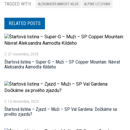
TAGGED WITH :
ALEKSANDER AAMODT KILDE
ALPSKE LYZOVANI
RELATED POSTS
27 novembra, 2025
Štartová listina – Super-G – Muži – SP Copper Mountain: Návrat
Aleksandra Aamodta Kildeho
13 decembra, 2023
Štartová listina – Zjazd – Muži – SP Val Gardena: Dočkáme sa
prvého zjazdu?