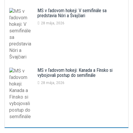
MS v ľadovom hokeji: V semifinále sa
predstavia Nóri a Švajčiari
28 mája, 2026
MS v ľadovom hokeji: Kanada a Fínsko si
vybojovali postup do semifinále
28 mája, 2026