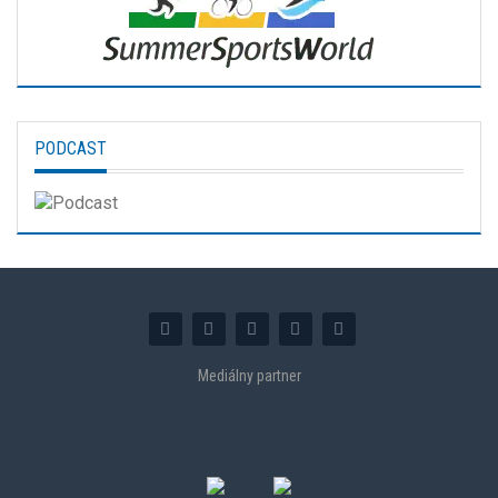
PODCAST
Mediálny partner