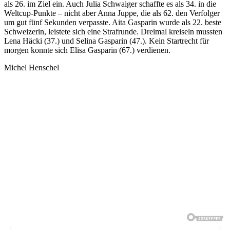
als 26. im Ziel ein. Auch Julia Schwaiger schaffte es als 34. in die
Weltcup-Punkte – nicht aber Anna Juppe, die als 62. den Verfolger
um gut fünf Sekunden verpasste. Aita Gasparin wurde als 22. beste
Schweizerin, leistete sich eine Strafrunde. Dreimal kreiseln mussten
Lena Häcki (37.) und Selina Gasparin (47.). Kein Startrecht für
morgen konnte sich Elisa Gasparin (67.) verdienen.
Michel Henschel