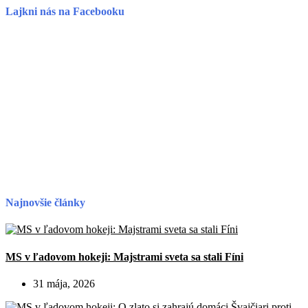
Lajkni nás na Facebooku
Najnovšie články
MS v ľadovom hokeji: Majstrami sveta sa stali Fíni
31 mája, 2026