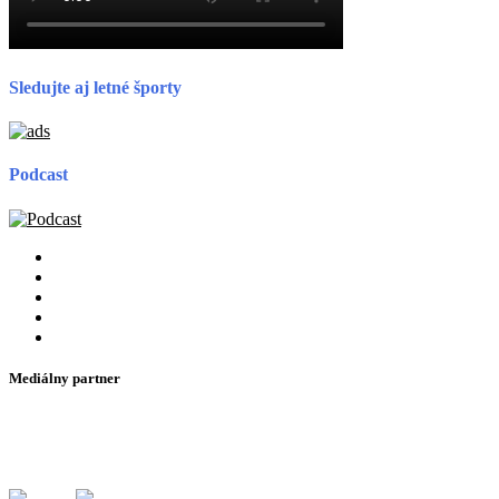
Sledujte aj letné športy
Podcast
Mediálny partner