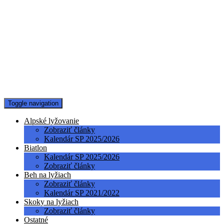
Toggle navigation
Alpské lyžovanie
Zobraziť články
Kalendár SP 2025/2026
Biatlon
Kalendár SP 2025/2026
Zobraziť články
Beh na lyžiach
Zobraziť články
Kalendár SP 2021/2022
Skoky na lyžiach
Zobraziť články
Ostatné