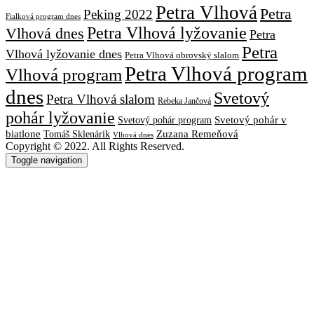
Petra Vlhová
Petra
Peking 2022
Fialková program dnes
Petra Vlhová lyžovanie
Vlhová dnes
Petra
Petra
Vlhová lyžovanie dnes
Petra Vlhová obrovský slalom
Petra Vlhová program
Vlhová program
dnes
Svetový
Petra Vlhová slalom
Rebeka Jančová
pohár lyžovanie
Svetový pohár v
Svetový pohár program
biatlone
Tomáš Sklenárik
Zuzana Remeňová
Vlhová dnes
Copyright © 2022. All Rights Reserved.
Toggle navigation