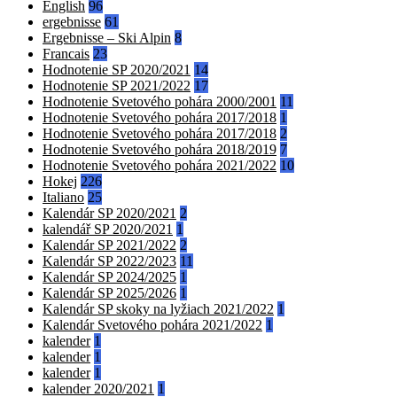
English
96
ergebnisse
61
Ergebnisse – Ski Alpin
8
Francais
23
Hodnotenie SP 2020/2021
14
Hodnotenie SP 2021/2022
17
Hodnotenie Svetového pohára 2000/2001
11
Hodnotenie Svetového pohára 2017/2018
1
Hodnotenie Svetového pohára 2017/2018
2
Hodnotenie Svetového pohára 2018/2019
7
Hodnotenie Svetového pohára 2021/2022
10
Hokej
226
Italiano
25
Kalendár SP 2020/2021
2
kalendář SP 2020/2021
1
Kalendár SP 2021/2022
2
Kalendár SP 2022/2023
11
Kalendár SP 2024/2025
1
Kalendár SP 2025/2026
1
Kalendár SP skoky na lyžiach 2021/2022
1
Kalendár Svetového pohára 2021/2022
1
kalender
1
kalender
1
kalender
1
kalender 2020/2021
1