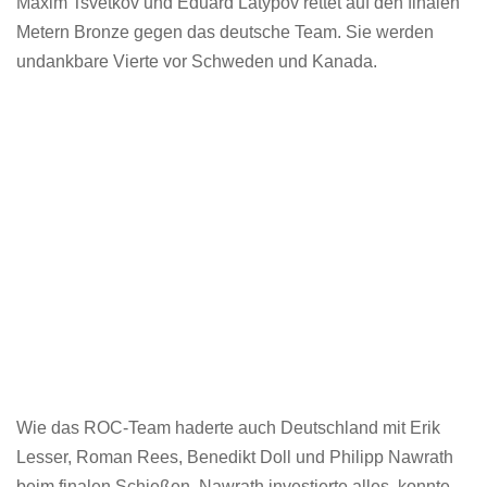
Maxim Tsvetkov und Eduard Latypov rettet auf den finalen
Metern Bronze gegen das deutsche Team. Sie werden
undankbare Vierte vor Schweden und Kanada.
Wie das ROC-Team haderte auch Deutschland mit Erik
Lesser, Roman Rees, Benedikt Doll und Philipp Nawrath
beim finalen Schießen. Nawrath investierte alles, konnte