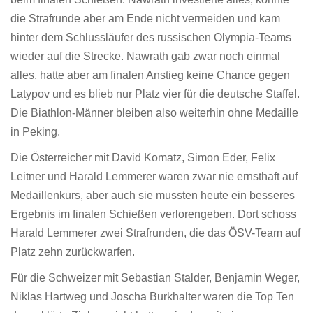
die Strafrunde aber am Ende nicht vermeiden und kam
hinter dem Schlussläufer des russischen Olympia-Teams
wieder auf die Strecke. Nawrath gab zwar noch einmal
alles, hatte aber am finalen Anstieg keine Chance gegen
Latypov und es blieb nur Platz vier für die deutsche Staffel.
Die Biathlon-Männer bleiben also weiterhin ohne Medaille
in Peking.
Die Österreicher mit David Komatz, Simon Eder, Felix
Leitner und Harald Lemmerer waren zwar nie ernsthaft auf
Medaillenkurs, aber auch sie mussten heute ein besseres
Ergebnis im finalen Schießen verlorengeben. Dort schoss
Harald Lemmerer zwei Strafrunden, die das ÖSV-Team auf
Platz zehn zurückwarfen.
Für die Schweizer mit Sebastian Stalder, Benjamin Weger,
Niklas Hartweg und Joscha Burkhalter waren die Top Ten