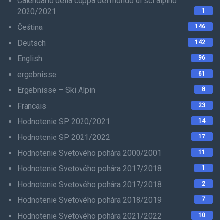
Calendario della coppa del mondo di sci alpino
2020/2021
1
Čeština
146
Deutsch
142
English
96
ergebnisse
61
Ergebnisse – Ski Alpin
8
Francais
23
Hodnotenie SP 2020/2021
14
Hodnotenie SP 2021/2022
17
Hodnotenie Svetového pohára 2000/2001
11
Hodnotenie Svetového pohára 2017/2018
1
Hodnotenie Svetového pohára 2017/2018
2
Hodnotenie Svetového pohára 2018/2019
7
Hodnotenie Svetového pohára 2021/2022
10