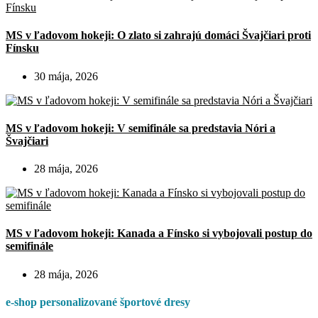
MS v ľadovom hokeji: O zlato si zahrajú domáci Švajčiari proti
Fínsku
30 mája, 2026
MS v ľadovom hokeji: V semifinále sa predstavia Nóri a
Švajčiari
28 mája, 2026
MS v ľadovom hokeji: Kanada a Fínsko si vybojovali postup do
semifinále
28 mája, 2026
e-shop personalizované športové dresy