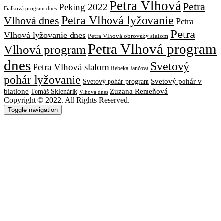
Petra Vlhová
Petra
Peking 2022
Fialková program dnes
Petra Vlhová lyžovanie
Vlhová dnes
Petra
Petra
Vlhová lyžovanie dnes
Petra Vlhová obrovský slalom
Petra Vlhová program
Vlhová program
dnes
Svetový
Petra Vlhová slalom
Rebeka Jančová
pohár lyžovanie
Svetový pohár v
Svetový pohár program
biatlone
Tomáš Sklenárik
Zuzana Remeňová
Vlhová dnes
Copyright © 2022. All Rights Reserved.
Toggle navigation