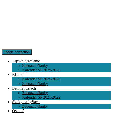
Toggle navigation
Alpské lyžovanie
Zobraziť články
Kalendár SP 2025/2026
Biatlon
Kalendár SP 2025/2026
Zobraziť články
Beh na lyžiach
Zobraziť články
Kalendár SP 2021/2022
Skoky na lyžiach
Zobraziť články
Ostatné