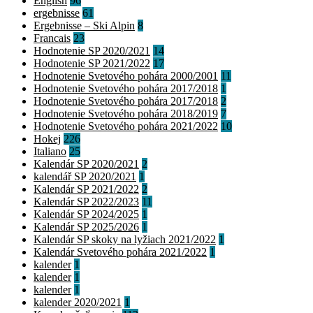
English
96
ergebnisse
61
Ergebnisse – Ski Alpin
8
Francais
23
Hodnotenie SP 2020/2021
14
Hodnotenie SP 2021/2022
17
Hodnotenie Svetového pohára 2000/2001
11
Hodnotenie Svetového pohára 2017/2018
1
Hodnotenie Svetového pohára 2017/2018
2
Hodnotenie Svetového pohára 2018/2019
7
Hodnotenie Svetového pohára 2021/2022
10
Hokej
226
Italiano
25
Kalendár SP 2020/2021
2
kalendář SP 2020/2021
1
Kalendár SP 2021/2022
2
Kalendár SP 2022/2023
11
Kalendár SP 2024/2025
1
Kalendár SP 2025/2026
1
Kalendár SP skoky na lyžiach 2021/2022
1
Kalendár Svetového pohára 2021/2022
1
kalender
1
kalender
1
kalender
1
kalender 2020/2021
1