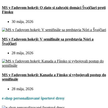
MS v ľadovom hokeji: O zlato si zahrajú domáci Švajčiari proti
Fínsku
30 mája, 2026
MS v ľadovom hokeji: V semifinále sa predstavia Nóri a
Švajčiari
28 mája, 2026
MS v ľadovom hokeji: Kanada a Fínsko si vybojovali postup do
semifinále
28 mája, 2026
e-shop personalizované športové dresy