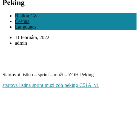
Peking
Biatlon CZ
Čeština
Languages
11 februára, 2022
admin
Startovní listina – sprint – muži – ZOH Peking
startova-listina-sprint-muzi-zoh-peking-C51A_v1