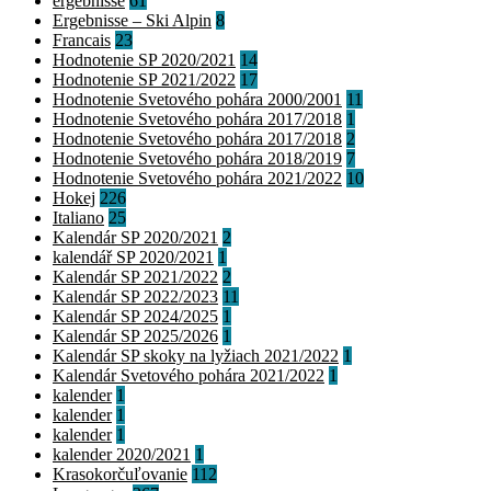
ergebnisse
61
Ergebnisse – Ski Alpin
8
Francais
23
Hodnotenie SP 2020/2021
14
Hodnotenie SP 2021/2022
17
Hodnotenie Svetového pohára 2000/2001
11
Hodnotenie Svetového pohára 2017/2018
1
Hodnotenie Svetového pohára 2017/2018
2
Hodnotenie Svetového pohára 2018/2019
7
Hodnotenie Svetového pohára 2021/2022
10
Hokej
226
Italiano
25
Kalendár SP 2020/2021
2
kalendář SP 2020/2021
1
Kalendár SP 2021/2022
2
Kalendár SP 2022/2023
11
Kalendár SP 2024/2025
1
Kalendár SP 2025/2026
1
Kalendár SP skoky na lyžiach 2021/2022
1
Kalendár Svetového pohára 2021/2022
1
kalender
1
kalender
1
kalender
1
kalender 2020/2021
1
Krasokorčuľovanie
112