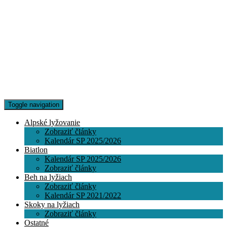
Toggle navigation
Alpské lyžovanie
Zobraziť články
Kalendár SP 2025/2026
Biatlon
Kalendár SP 2025/2026
Zobraziť články
Beh na lyžiach
Zobraziť články
Kalendár SP 2021/2022
Skoky na lyžiach
Zobraziť články
Ostatné