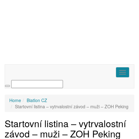
Toggle
navigati
Home
Biatlon CZ
Startovní listina – vytrvalostní závod – muži – ZOH Peking
Startovní listina – vytrvalostní
závod – muži – ZOH Peking