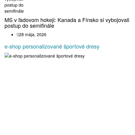
MS v ľadovom hokeji: Kanada a Fínsko si vybojovali
postup do semifinále
28 mája, 2026
e-shop personalizované športové dresy