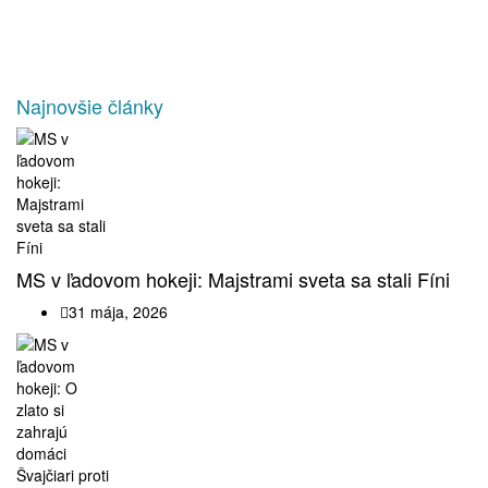
Najnovšie články
MS v ľadovom hokeji: Majstrami sveta sa stali Fíni
31 mája, 2026