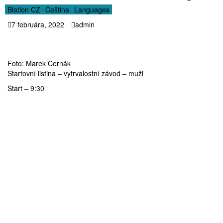
Biatlon CZ
Čeština
Languages
7 februára, 2022
admin
Foto: Marek Černák
Startovní listina – vytrvalostní závod – muži
Start – 9:30