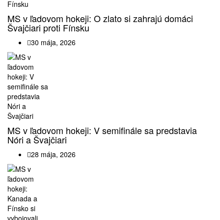
MS v ľadovom hokeji: O zlato si zahrajú domáci
Švajčiari proti Fínsku
30 mája, 2026
MS v ľadovom hokeji: V semifinále sa predstavia
Nóri a Švajčiari
28 mája, 2026