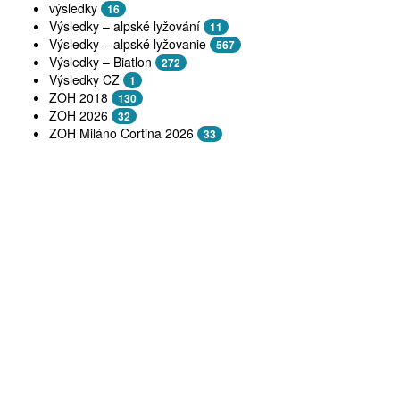
výsledky
16
Výsledky – alpské lyžování
11
Výsledky – alpské lyžovanie
567
Výsledky – Biatlon
272
Výsledky CZ
1
ZOH 2018
130
ZOH 2026
32
ZOH Miláno Cortina 2026
33