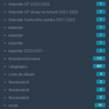
Kalendár SP 2025/2026
1
Kalendár SP skoky na lyžiach 2021/2022
1
Kalendár Svetového pohára 2021/2022
1
kalender
1
kalender
1
kalender
1
kalender 2020/2021
1
Krasokorčuľovanie
112
Languages
367
Liste de départ
4
Nezaradené
3
Nezaradené
3
Nezaradené
2
norsk
15