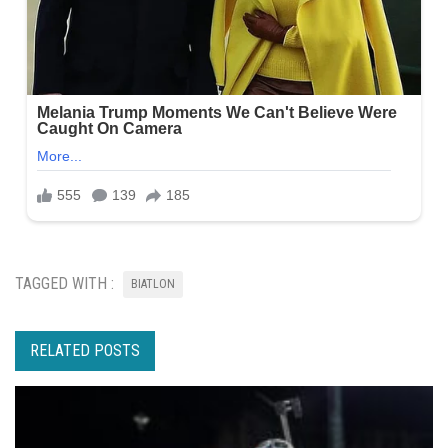
TAGGED WITH :
BIATLON
RELATED POSTS