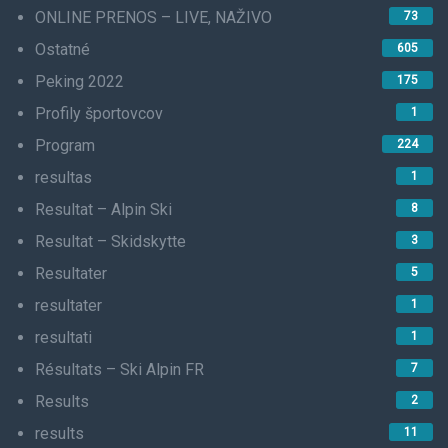
ONLINE PRENOS – LIVE, NAŽIVO
73
Ostatné
605
Peking 2022
175
Profily športovcov
1
Program
224
resultas
1
Resultat – Alpin Ski
8
Resultat – Skidskytte
3
Resultater
5
resultater
1
resultati
1
Résultats – Ski Alpin FR
7
Results
2
results
11