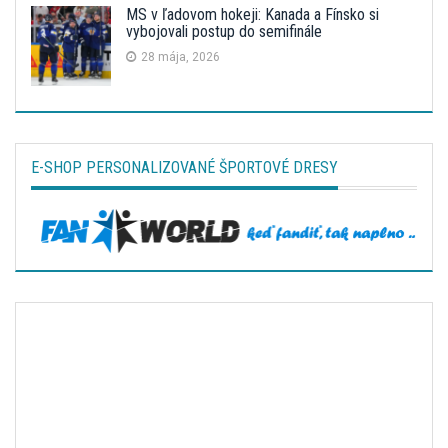
MS v ľadovom hokeji: Kanada a Fínsko si
vybojovali postup do semifinále
28 mája, 2026
E-SHOP PERSONALIZOVANÉ ŠPORTOVÉ DRESY