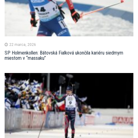
22 marca, 2026
SP Holmenkollen: Bátovská Fialková ukončila kariéru siedmym
miestom v “massaku”