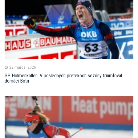
22 marca, 2026
SP Holmenkollen: V posledných pretekoch sezóny triumfoval
domáci Botn