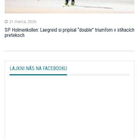
21 marca, 2026
SP Holmenkollen: Laegreid si pripísal “double” triumfom v stíhacích
pretekoch
LAJKNI NÁS NA FACEBOOKU