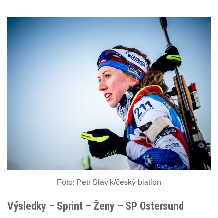
n
Foto: Petr Slavík/český biatlon
Výsledky – Sprint – Ženy – SP Ostersund