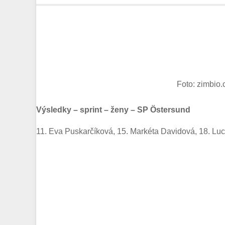
Foto: zimbio
Výsledky – sprint – ženy – SP Östersund
11. Eva Puskarčíková, 15. Markéta Davidová, 18. Luc