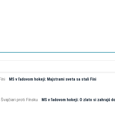
MS v ľadovom hokeji: Majstrami sveta sa stali Fíni
MS v ľadovom hokeji: O zlato si zahrajú do