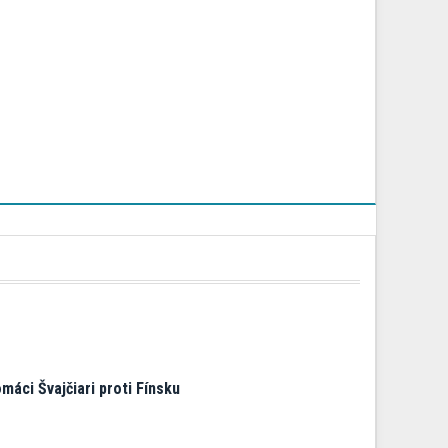
máci Švajčiari proti Fínsku