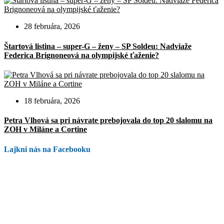
28 februára, 2026
Štartová listina – super-G – ženy – SP Soldeu: Nadviaže
Federica Brignoneová na olympijské ťaženie?
18 februára, 2026
Petra Vlhová sa pri návrate prebojovala do top 20 slalomu na
ZOH v Miláne a Cortine
Lajkni nás na Facebooku