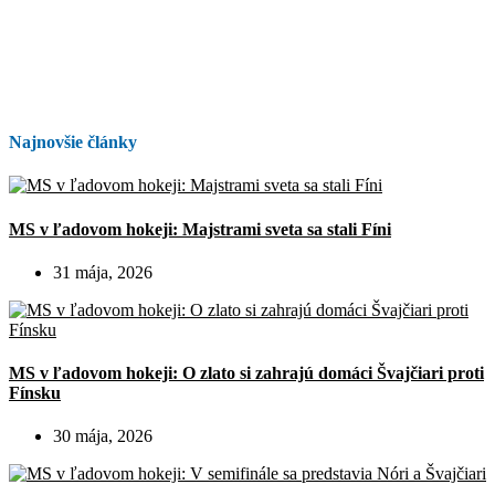
Najnovšie články
MS v ľadovom hokeji: Majstrami sveta sa stali Fíni
31 mája, 2026
MS v ľadovom hokeji: O zlato si zahrajú domáci Švajčiari proti
Fínsku
30 mája, 2026