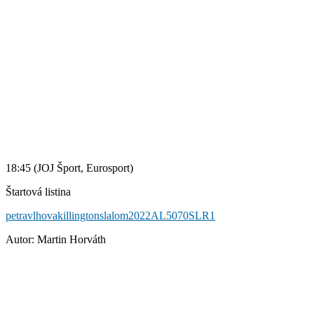
18:45 (JOJ Šport, Eurosport)
Štartová listina
petravlhovakillingtonslalom2022AL5070SLR1
Autor: Martin Horváth