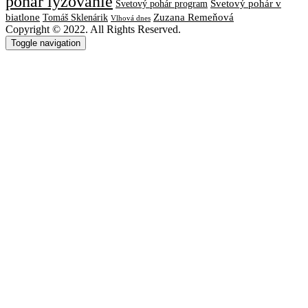
pohár lyžovanie
Svetový pohár v
Svetový pohár program
biatlone
Tomáš Sklenárik
Zuzana Remeňová
Vlhová dnes
Copyright © 2022. All Rights Reserved.
Toggle navigation