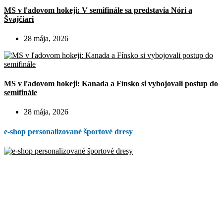
MS v ľadovom hokeji: V semifinále sa predstavia Nóri a
Švajčiari
28 mája, 2026
MS v ľadovom hokeji: Kanada a Fínsko si vybojovali postup do
semifinále
28 mája, 2026
e-shop personalizované športové dresy