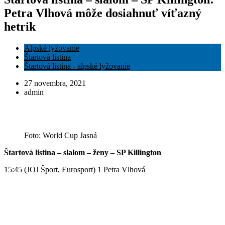
Petra Vlhová môže dosiahnuť víťazný
hetrik
Alpské lyžovanie
Štartová listina
Štartová listina - alpské lyžovanie
27 novembra, 2021
admin
Foto: World Cup Jasná
Štartová listina – slalom – ženy – SP Killington
15:45 (JOJ Šport, Eurosport) 1 Petra Vlhová