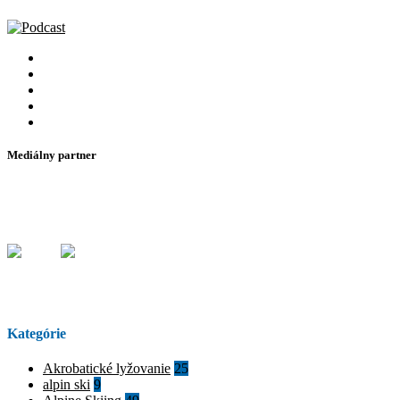
Mediálny partner
Kategórie
Akrobatické lyžovanie
25
alpin ski
9