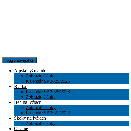
Toggle navigation
Alpské lyžovanie
Zobraziť články
Kalendár SP 2025/2026
Biatlon
Kalendár SP 2025/2026
Zobraziť články
Beh na lyžiach
Zobraziť články
Kalendár SP 2021/2022
Skoky na lyžiach
Zobraziť články
Ostatné