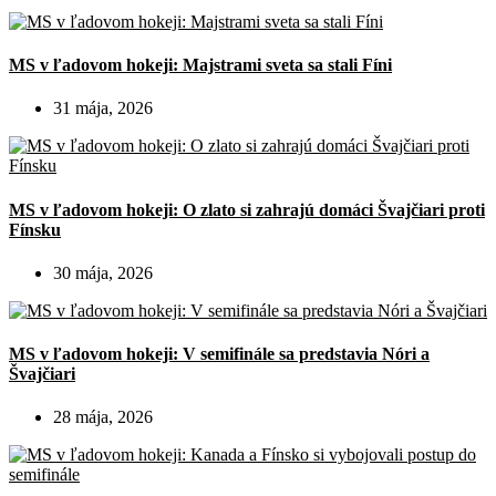
MS v ľadovom hokeji: Majstrami sveta sa stali Fíni
31 mája, 2026
MS v ľadovom hokeji: O zlato si zahrajú domáci Švajčiari proti
Fínsku
30 mája, 2026
MS v ľadovom hokeji: V semifinále sa predstavia Nóri a
Švajčiari
28 mája, 2026