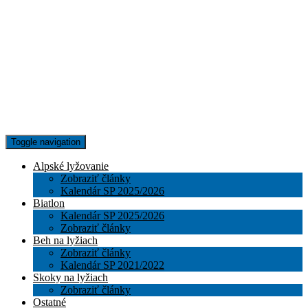
Toggle navigation
Alpské lyžovanie
Zobraziť články
Kalendár SP 2025/2026
Biatlon
Kalendár SP 2025/2026
Zobraziť články
Beh na lyžiach
Zobraziť články
Kalendár SP 2021/2022
Skoky na lyžiach
Zobraziť články
Ostatné