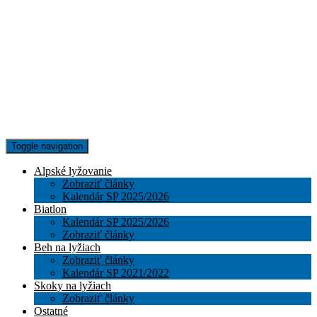
Toggle navigation
Alpské lyžovanie
Zobraziť články
Kalendár SP 2025/2026
Biatlon
Kalendár SP 2025/2026
Zobraziť články
Beh na lyžiach
Zobraziť články
Kalendár SP 2021/2022
Skoky na lyžiach
Zobraziť články
Ostatné