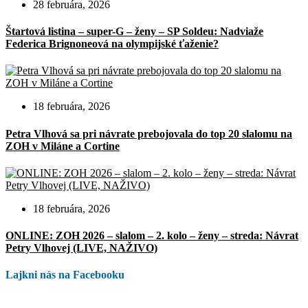
28 februára, 2026
Štartová listina – super-G – ženy – SP Soldeu: Nadviaže
Federica Brignoneová na olympijské ťaženie?
18 februára, 2026
Petra Vlhová sa pri návrate prebojovala do top 20 slalomu na
ZOH v Miláne a Cortine
18 februára, 2026
ONLINE: ZOH 2026 – slalom – 2. kolo – ženy – streda: Návrat
Petry Vlhovej (LIVE, NAŽIVO)
Lajkni nás na Facebooku