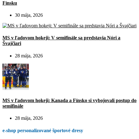
Fínsku
30 mája, 2026
MS v ľadovom hokeji: V semifinále sa predstavia Nóri a
Švajčiari
28 mája, 2026
MS v ľadovom hokeji: Kanada a Fínsko si vybojovali postup do
semifinále
28 mája, 2026
e-shop personalizované športové dresy