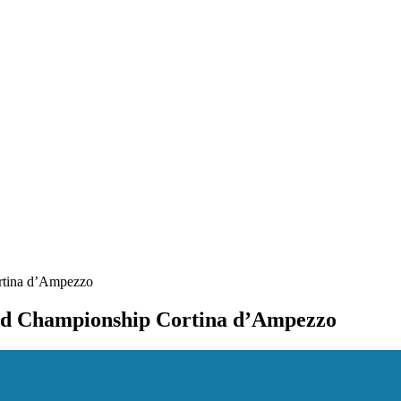
ortina d’Ampezzo
rld Championship Cortina d’Ampezzo