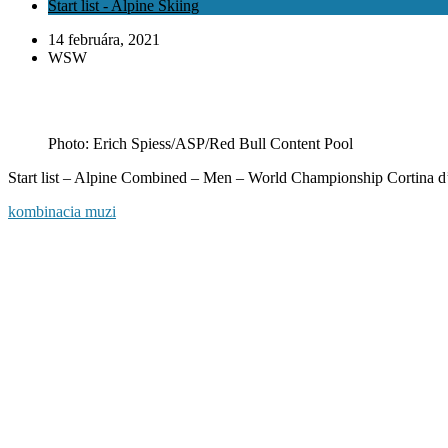
Start list - Alpine Skiing
14 februára, 2021
WSW
Photo: Erich Spiess/ASP/Red Bull Content Pool
Start list – Alpine Combined – Men – World Championship Cortina
kombinacia muzi