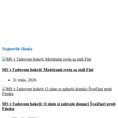
Najnovšie články
MS v ľadovom hokeji: Majstrami sveta sa stali Fíni
31 mája, 2026
MS v ľadovom hokeji: O zlato si zahrajú domáci Švajčiari proti
Fínsku