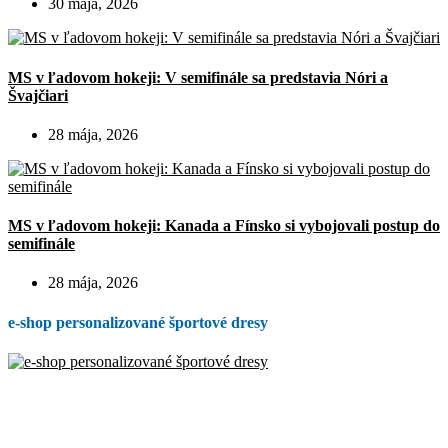
30 mája, 2026
MS v ľadovom hokeji: V semifinále sa predstavia Nóri a
Švajčiari
28 mája, 2026
MS v ľadovom hokeji: Kanada a Fínsko si vybojovali postup do
semifinále
28 mája, 2026
e-shop personalizované športové dresy