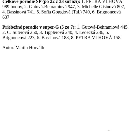
Celkové poradie SP (po 22 z 33 súťaží):
1. PETRA VLHOVÁ
989 bodov, 2. Gutová-Behramiová 947, 3. Michelle Gisinová 807,
4. Bassinová 741, 5. Sofia Goggiová (Tal.) 740, 6. Brignoneová
637
Priebežné poradie v super-G (5 zo 7):
1. Gutová-Behramiová 445,
2. C. Suterová 250, 3. Tipplerová 240, 4. Ledecká 236, 5.
Brignoneová 223, 6. Bassinová 188, 8. PETRA VLHOVÁ 158
Autor: Martin Horváth