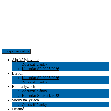
Toggle navigation
Alpské lyžovanie
Zobraziť články
Kalendár SP 2025/2026
Biatlon
Kalendár SP 2025/2026
Zobraziť články
Beh na lyžiach
Zobraziť články
Kalendár SP 2021/2022
Skoky na lyžiach
Zobraziť články
Ostatné