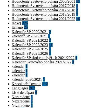
Hodnotenie Svetového pohára 2000/2001
11
Hodnotenie Svetového pohára 2017/2018
1
Hodnotenie Svetového pohára 2017/2018
2
Hodnotenie Svetového pohára 2018/2019
7
Hodnotenie Svetového pohára 2021/2022
10
Hokej
226
Italiano
25
Kalendár SP 2020/2021
2
kalendář SP 2020/2021
1
Kalendár SP 2021/2022
2
Kalendár SP 2022/2023
11
Kalendár SP 2024/2025
1
Kalendár SP 2025/2026
1
Kalendár SP skoky na lyžiach 2021/2022
1
Kalendár Svetového pohára 2021/2022
1
kalender
1
kalender
1
kalender
1
kalender 2020/2021
1
Krasokorčuľovanie
112
Languages
367
Liste de départ
4
Nezaradené
3
Nezaradené
3
Nezaradené
2