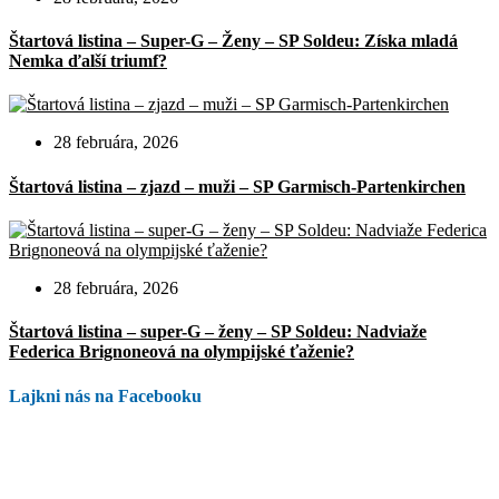
Štartová listina – Super-G – Ženy – SP Soldeu: Získa mladá
Nemka ďalší triumf?
28 februára, 2026
Štartová listina – zjazd – muži – SP Garmisch-Partenkirchen
28 februára, 2026
Štartová listina – super-G – ženy – SP Soldeu: Nadviaže
Federica Brignoneová na olympijské ťaženie?
Lajkni nás na Facebooku