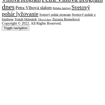
dnes
Svetový
Petra Vlhová slalom
Rebeka Jančová
pohár lyžovanie
Svetový pohár v
Svetový pohár program
biatlone
Tomáš Sklenárik
Zuzana Remeňová
Vlhová dnes
Copyright © 2022. All Rights Reserved.
Toggle navigation