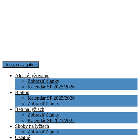
Toggle navigation
Alpské lyžovanie
Zobraziť články
Kalendár SP 2025/2026
Biatlon
Kalendár SP 2025/2026
Zobraziť články
Beh na lyžiach
Zobraziť články
Kalendár SP 2021/2022
Skoky na lyžiach
Zobraziť články
Ostatné