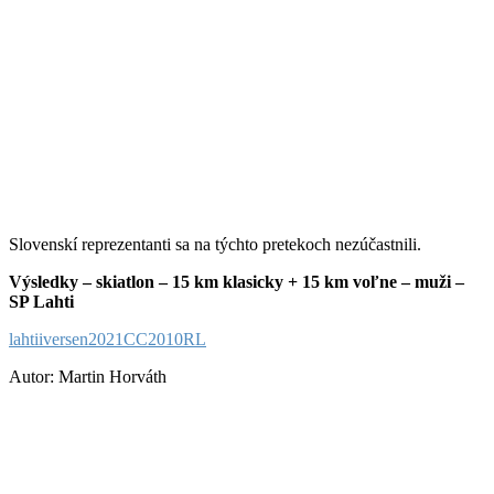
Slovenskí reprezentanti sa na týchto pretekoch nezúčastnili.
Výsledky – skiatlon – 15 km klasicky + 15 km voľne – muži –
SP Lahti
lahtiiversen2021CC2010RL
Autor: Martin Horváth