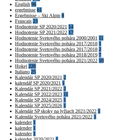
English
96
ergebnisse
61
Ergebnisse – Ski Alpin
8
Francais
23
Hodnotenie SP 2020/2021
14
Hodnotenie SP 2021/2022
17
Hodnotenie Svetového pohára 2000/2001
11
Hodnotenie Svetového pohára 2017/2018
1
Hodnotenie Svetového pohára 2017/2018
2
Hodnotenie Svetového pohára 2018/2019
7
Hodnotenie Svetového pohára 2021/2022
10
Hokej
226
Italiano
25
Kalendár SP 2020/2021
2
kalendář SP 2020/2021
1
Kalendár SP 2021/2022
2
Kalendár SP 2022/2023
11
Kalendár SP 2024/2025
1
Kalendár SP 2025/2026
1
Kalendár SP skoky na lyžiach 2021/2022
1
Kalendár Svetového pohára 2021/2022
1
kalender
1
kalender
1
kalender
1
kalender 2020/2021
1