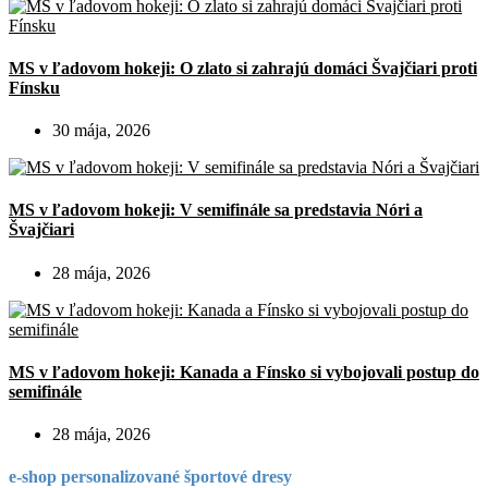
MS v ľadovom hokeji: O zlato si zahrajú domáci Švajčiari proti
Fínsku
30 mája, 2026
MS v ľadovom hokeji: V semifinále sa predstavia Nóri a
Švajčiari
28 mája, 2026
MS v ľadovom hokeji: Kanada a Fínsko si vybojovali postup do
semifinále
28 mája, 2026
e-shop personalizované športové dresy