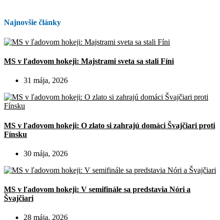
Najnovšie články
MS v ľadovom hokeji: Majstrami sveta sa stali Fíni
31 mája, 2026
MS v ľadovom hokeji: O zlato si zahrajú domáci Švajčiari proti
Fínsku
30 mája, 2026
MS v ľadovom hokeji: V semifinále sa predstavia Nóri a
Švajčiari
28 mája, 2026