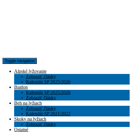
Toggle navigation
Alpské lyžovanie
Zobraziť články
Kalendár SP 2025/2026
Biatlon
Kalendár SP 2025/2026
Zobraziť články
Beh na lyžiach
Zobraziť články
Kalendár SP 2021/2022
Skoky na lyžiach
Zobraziť články
Ostatné