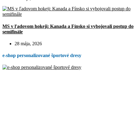
MS v ľadovom hokeji: Kanada a Fínsko si vybojovali postup do
semifinále
28 mája, 2026
e-shop personalizované športové dresy