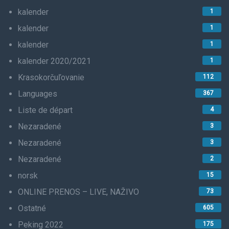
kalender
1
kalender
1
kalender
1
kalender 2020/2021
1
Krasokorčuľovanie
112
Languages
367
Liste de départ
4
Nezaradené
3
Nezaradené
3
Nezaradené
2
norsk
15
ONLINE PRENOS – LIVE, NAŽIVO
73
Ostatné
605
Peking 2022
175