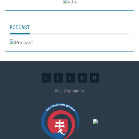
PODCAST
Mediálny partner