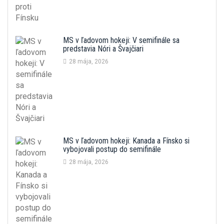
MS v ľadovom hokeji: V semifinále sa
predstavia Nóri a Švajčiari
28 mája, 2026
MS v ľadovom hokeji: Kanada a Fínsko si
vybojovali postup do semifinále
28 mája, 2026