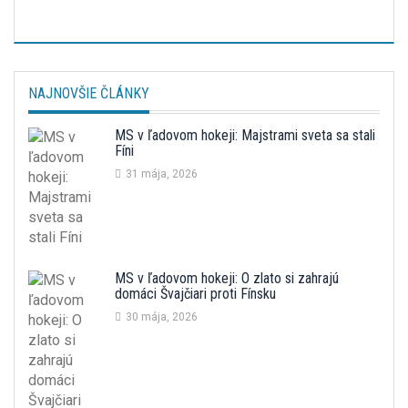
NAJNOVŠIE ČLÁNKY
MS v ľadovom hokeji: Majstrami sveta sa stali
Fíni
31 mája, 2026
MS v ľadovom hokeji: O zlato si zahrajú
domáci Švajčiari proti Fínsku
30 mája, 2026