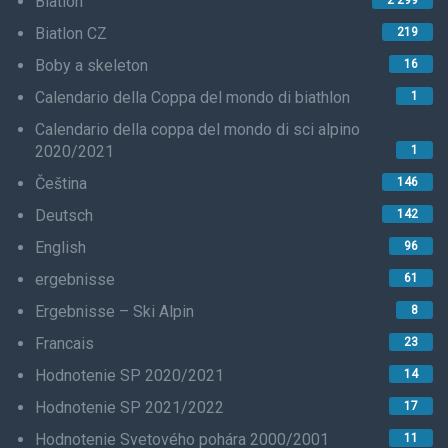
Biatlon
Biatlon CZ
219
Boby a skeleton
16
Calendario della Coppa del mondo di biathlon
1
Calendario della coppa del mondo di sci alpino
2020/2021
1
Čeština
146
Deutsch
142
English
96
ergebnisse
61
Ergebnisse – Ski Alpin
8
Francais
23
Hodnotenie SP 2020/2021
14
Hodnotenie SP 2021/2022
17
Hodnotenie Svetového pohára 2000/2001
11