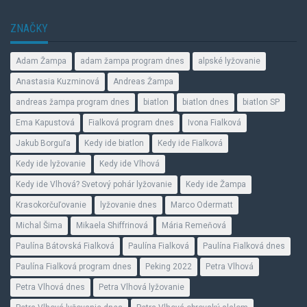
ZNAČKY
Adam Žampa
adam žampa program dnes
alpské lyžovanie
Anastasia Kuzminová
Andreas Žampa
andreas žampa program dnes
biatlon
biatlon dnes
biatlon SP
Ema Kapustová
Fialková program dnes
Ivona Fialková
Jakub Borguľa
Kedy ide biatlon
Kedy ide Fialková
Kedy ide lyžovanie
Kedy ide Vlhová
Kedy ide Vlhová? Svetový pohár lyžovanie
Kedy ide Žampa
Krasokorčuľovanie
lyžovanie dnes
Marco Odermatt
Michal Šima
Mikaela Shiffrinová
Mária Remeňová
Paulína Bátovská Fialková
Paulína Fialková
Paulína Fialková dnes
Paulína Fialková program dnes
Peking 2022
Petra Vlhová
Petra Vlhová dnes
Petra Vlhová lyžovanie