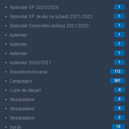
Kalendár SP 2025/2026
1
Kalendár SP skoky na lyžiach 2021/2022
1
Kalendár Svetového pohára 2021/2022
1
kalender
1
kalender
1
kalender
1
kalender 2020/2021
1
Krasokorčuľovanie
112
Languages
367
Liste de départ
4
Nezaradené
3
Nezaradené
3
Nezaradené
2
norsk
15