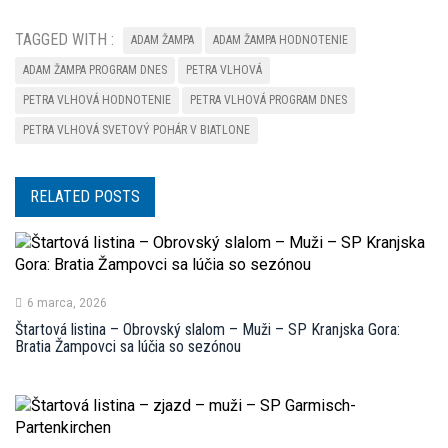
TAGGED WITH :
ADAM ŽAMPA
ADAM ŽAMPA HODNOTENIE
ADAM ŽAMPA PROGRAM DNES
PETRA VLHOVÁ
PETRA VLHOVÁ HODNOTENIE
PETRA VLHOVÁ PROGRAM DNES
PETRA VLHOVÁ SVETOVÝ POHÁR V BIATLONE
RELATED POSTS
6 marca, 2026
Štartová listina – Obrovský slalom – Muži – SP Kranjska Gora:
Bratia Žampovci sa lúčia so sezónou