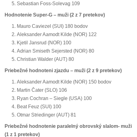
Sebastian Foss-Solevag 109
Hodnotenie Super-G – muži
(2 z 7 pretekov)
Mauro Caviezel (SUI) 180 bodov
Aleksander Aamodt Kilde (NOR) 122
Kjetil Jansrud (NOR) 100
Adrian Smiseth Sejersted (NOR) 80
Christian Walder (AUT) 80
Priebežné hodnoteni zjazdu – muži
(2 z 9 pretekov)
Aleksander Aamodt Kilde (NOR) 150 bodov
Martin Čater (SLO) 106
Ryan Cochran – Siegle (USA) 100
Beat Feuz (SUI) 100
Otmar Striedinger (AUT) 81
Priebežné hodnotenie paralelný obrovský slalom- muži
(1 z 1 pretekov)