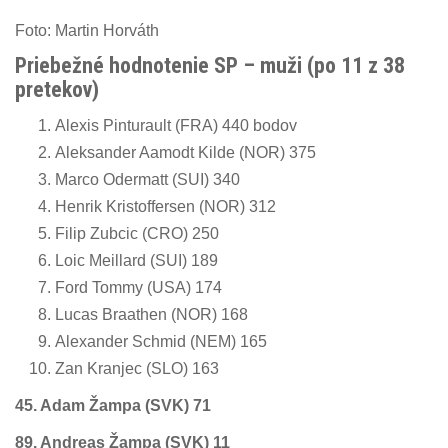
Foto: Martin Horváth
Priebežné hodnotenie SP – muži (po 11 z
38
pretekov)
Alexis Pinturault (FRA) 440 bodov
Aleksander Aamodt Kilde (NOR) 375
Marco Odermatt (SUI) 340
Henrik Kristoffersen (NOR) 312
Filip Zubcic (CRO) 250
Loic Meillard (SUI) 189
Ford Tommy (USA) 174
Lucas Braathen (NOR) 168
Alexander Schmid (NEM) 165
Zan Kranjec (SLO) 163
45. Adam Žampa (SVK) 71
89. Andreas Žampa (SVK) 11