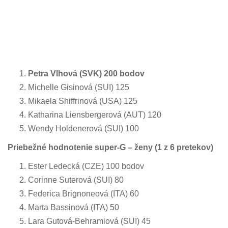
Petra Vlhová (SVK) 200 bodov
Michelle Gisinová (SUI) 125
Mikaela Shiffrinová (USA) 125
Katharina Liensbergerová (AUT) 120
Wendy Holdenerová (SUI) 100
Priebežné hodnotenie super-G – ženy
(1 z 6 pretekov)
Ester Ledecká (CZE) 100 bodov
Corinne Suterová (SUI) 80
Federica Brignoneová (ITA) 60
Marta Bassinová (ITA) 50
Lara Gutová-Behramiová (SUI) 45