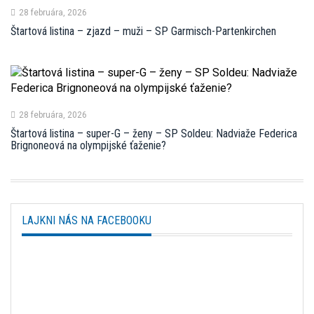
28 februára, 2026
Štartová listina – zjazd – muži – SP Garmisch-Partenkirchen
28 februára, 2026
Štartová listina – super-G – ženy – SP Soldeu: Nadviaže Federica
Brignoneová na olympijské ťaženie?
LAJKNI NÁS NA FACEBOOKU