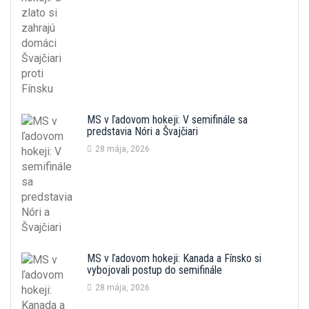
MS v ľadovom hokeji: V semifinále sa
predstavia Nóri a Švajčiari
28 mája, 2026
MS v ľadovom hokeji: Kanada a Fínsko si
vybojovali postup do semifinále
28 mája, 2026