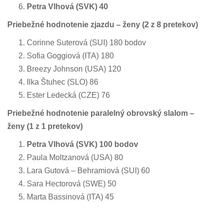
Petra Vlhová (SVK) 40
Priebežné hodnotenie zjazdu – ženy
(2 z 8 pretekov)
Corinne Suterová (SUI) 180 bodov
Sofia Goggiová (ITA) 180
Breezy Johnson (USA) 120
Ilka Štuhec (SLO) 86
Ester Ledecká (CZE) 76
Priebežné hodnotenie paralelný obrovský slalom –
ženy
(1 z 1 pretekov)
Petra Vlhová (SVK) 100 bodov
Paula Moltzanová (USA) 80
Lara Gutová – Behramiová (SUI) 60
Sara Hectorová (SWE) 50
Marta Bassinová (ITA) 45