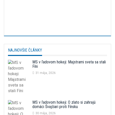
NAJNOVŠIE ČLÁNKY
MS v ľadovom hokeji: Majstrami sveta sa stali
Fíni
31 mája, 2026
MS v ľadovom hokeji: O zlato si zahrajú
domáci Švajčiari proti Fínsku
30 mája, 2026