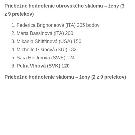
Priebežné hodnotenie obrovského slalomu – ženy
(3
z 9 pretekov)
Federica Brignoneová (ITA) 205 bodov
Marta Bassinová (ITA) 200
Mikaela Shiffrinová (USA) 150
Michelle Gisinová (SUI) 132
Sara Hectorová (SWE) 124
Petra Vlhová (SVK) 120
Priebežné hodnotenie slalomu – ženy (2
z 9 pretekov)