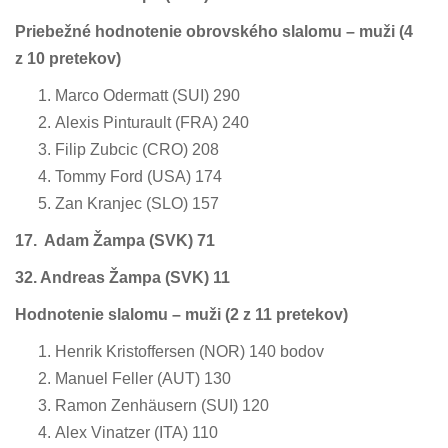
Priebežné hodnotenie obrovského slalomu – muži
(4
z 10 pretekov)
Marco Odermatt (SUI) 290
Alexis Pinturault (FRA) 240
Filip Zubcic (CRO) 208
Tommy Ford (USA) 174
Zan Kranjec (SLO) 157
17. Adam Žampa (SVK) 71
32. Andreas Žampa (SVK) 11
Hodnotenie slalomu – muži
(2 z 11 pretekov)
Henrik Kristoffersen (NOR) 140 bodov
Manuel Feller (AUT) 130
Ramon Zenhäusern (SUI) 120
Alex Vinatzer (ITA) 110