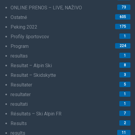
ONLINE PRENOS – LIVE, NAŽIVO
73
Ostatné
605
Peking 2022
175
Profily športovcov
1
Program
224
resultas
1
Resultat – Alpin Ski
8
Resultat – Skidskytte
3
Resultater
5
resultater
1
resultati
1
Résultats – Ski Alpin FR
7
Results
2
results
11