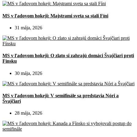
MS v ľadovom hokeji: Majstrami sveta sa stali Fíni
31 mája, 2026
MS v ľadovom hokeji: O zlato si zahrajú domáci Švajčiari proti
Fínsku
30 mája, 2026
MS v ľadovom hokeji: V semifinále sa predstavia Nóri a
Švajčiari
28 mája, 2026