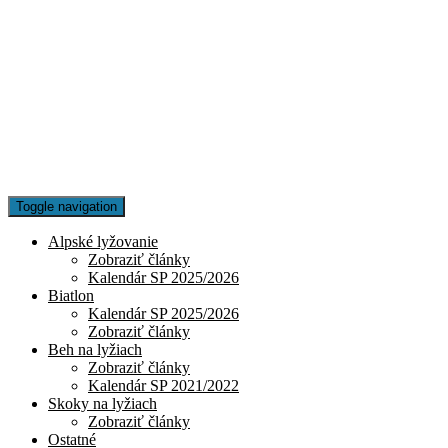
Toggle navigation
Alpské lyžovanie
Zobraziť články
Kalendár SP 2025/2026
Biatlon
Kalendár SP 2025/2026
Zobraziť články
Beh na lyžiach
Zobraziť články
Kalendár SP 2021/2022
Skoky na lyžiach
Zobraziť články
Ostatné