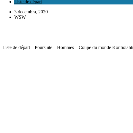
Liste de départ
3 decembra, 2020
WSW
Liste de départ – Poursuite – Hommes – Coupe du monde Kontiolaht