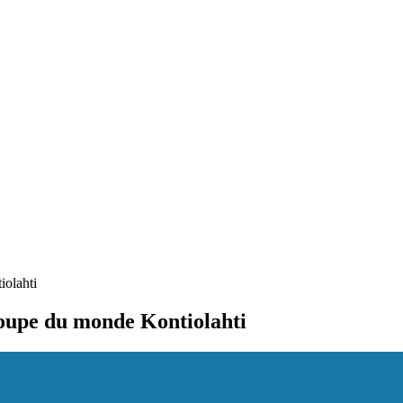
iolahti
oupe du monde Kontiolahti