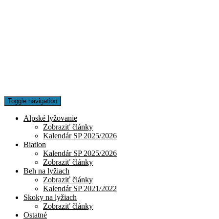
Toggle navigation
Alpské lyžovanie
Zobraziť články
Kalendár SP 2025/2026
Biatlon
Kalendár SP 2025/2026
Zobraziť články
Beh na lyžiach
Zobraziť články
Kalendár SP 2021/2022
Skoky na lyžiach
Zobraziť články
Ostatné