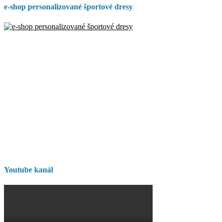
e-shop personalizované športové dresy
Youtube kanál