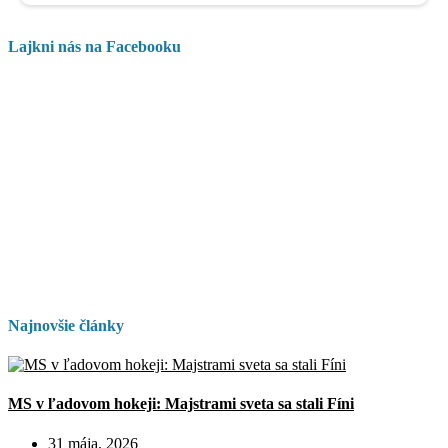
Lajkni nás na Facebooku
Najnovšie články
MS v ľadovom hokeji: Majstrami sveta sa stali Fíni
31 mája, 2026