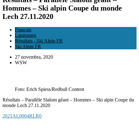
Hommes – Ski alpin Coupe du monde
Lech 27.11.2020
Francais
Languages
Résultats - Ski Alpin FR
Ski Alpin FR
27 novembra, 2020
WSW
Foto: Erich Spiess/Redbull Content
Résultats – Parallèle Slalom géant – Hommes – Ski alpin Coupe du
monde Lech 27.11.2020
2021AL0004RLR0