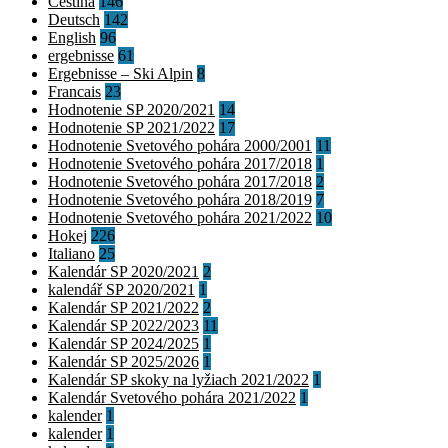
Čeština
146
Deutsch
142
English
96
ergebnisse
61
Ergebnisse – Ski Alpin
8
Francais
23
Hodnotenie SP 2020/2021
14
Hodnotenie SP 2021/2022
17
Hodnotenie Svetového pohára 2000/2001
11
Hodnotenie Svetového pohára 2017/2018
1
Hodnotenie Svetového pohára 2017/2018
2
Hodnotenie Svetového pohára 2018/2019
7
Hodnotenie Svetového pohára 2021/2022
10
Hokej
226
Italiano
25
Kalendár SP 2020/2021
2
kalendář SP 2020/2021
1
Kalendár SP 2021/2022
2
Kalendár SP 2022/2023
11
Kalendár SP 2024/2025
1
Kalendár SP 2025/2026
1
Kalendár SP skoky na lyžiach 2021/2022
1
Kalendár Svetového pohára 2021/2022
1
kalender
1
kalender
1