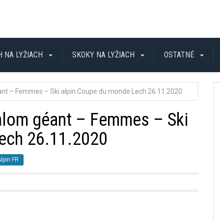
H NA LYŽIACH
SKOKY NA LYŽIACH
OSTATNÉ
éant – Femmes – Ski alpin Coupe du monde Lech 26.11.2020
lalom géant – Femmes – Ski
ech 26.11.2020
Alpin FR