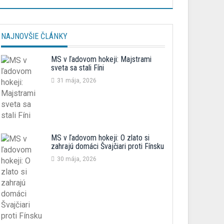
NAJNOVŠIE ČLÁNKY
MS v ľadovom hokeji: Majstrami
sveta sa stali Fíni
31 mája, 2026
MS v ľadovom hokeji: O zlato si
zahrajú domáci Švajčiari proti Fínsku
30 mája, 2026