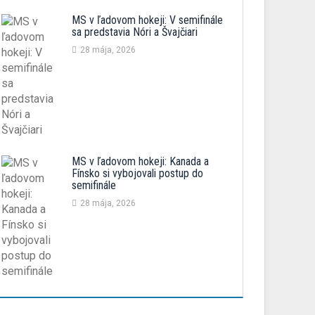
MS v ľadovom hokeji: V semifinále
sa predstavia Nóri a Švajčiari
28 mája, 2026
MS v ľadovom hokeji: Kanada a
Fínsko si vybojovali postup do
semifinále
28 mája, 2026