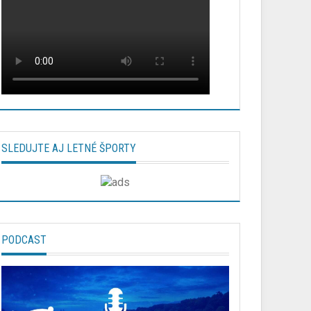
SLEDUJTE AJ LETNÉ ŠPORTY
PODCAST