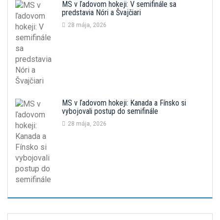
MS v ľadovom hokeji: V semifinále sa
predstavia Nóri a Švajčiari
28 mája, 2026
MS v ľadovom hokeji: Kanada a Fínsko si
vybojovali postup do semifinále
28 mája, 2026