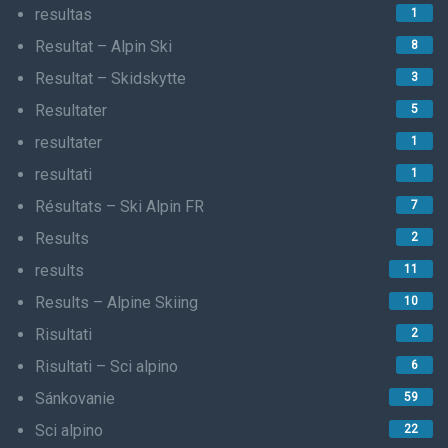
resultas
1
Resultat – Alpin Ski
8
Resultat – Skidskytte
3
Resultater
5
resultater
1
resultati
1
Résultats – Ski Alpin FR
7
Results
2
results
11
Results – Alpine Skiing
10
Risultati
2
Risultati – Sci alpino
6
Sánkovanie
59
Sci alpino
22