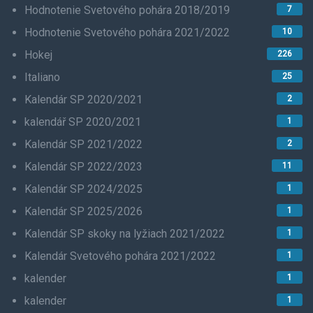
Hodnotenie Svetového pohára 2018/2019
7
Hodnotenie Svetového pohára 2021/2022
10
Hokej
226
Italiano
25
Kalendár SP 2020/2021
2
kalendář SP 2020/2021
1
Kalendár SP 2021/2022
2
Kalendár SP 2022/2023
11
Kalendár SP 2024/2025
1
Kalendár SP 2025/2026
1
Kalendár SP skoky na lyžiach 2021/2022
1
Kalendár Svetového pohára 2021/2022
1
kalender
1
kalender
1