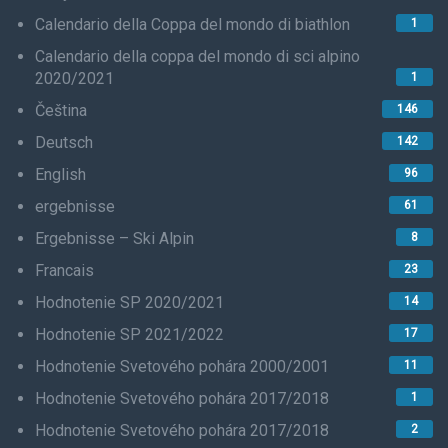
Calendario della Coppa del mondo di biathlon
1
Calendario della coppa del mondo di sci alpino
2020/2021
1
Čeština
146
Deutsch
142
English
96
ergebnisse
61
Ergebnisse – Ski Alpin
8
Francais
23
Hodnotenie SP 2020/2021
14
Hodnotenie SP 2021/2022
17
Hodnotenie Svetového pohára 2000/2001
11
Hodnotenie Svetového pohára 2017/2018
1
Hodnotenie Svetového pohára 2017/2018
2