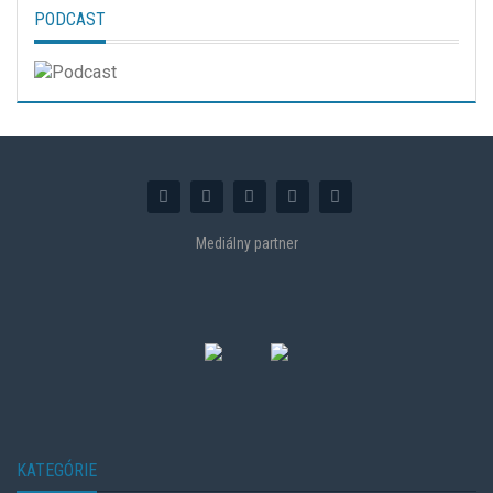
PODCAST
Mediálny partner
KATEGÓRIE