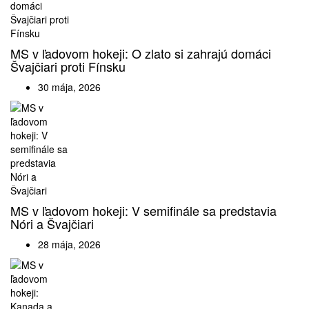
MS v ľadovom hokeji: O zlato si zahrajú domáci
Švajčiari proti Fínsku
30 mája, 2026
MS v ľadovom hokeji: V semifinále sa predstavia
Nóri a Švajčiari
28 mája, 2026