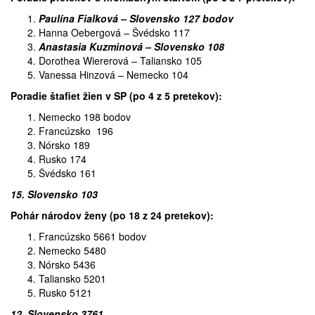
Paulína Fialková – Slovensko 127 bodov
Hanna Oebergová – Švédsko 117
Anastasia Kuzminová – Slovensko 108
Dorothea Wiererová – Taliansko 105
Vanessa Hinzová – Nemecko 104
Poradie štafiet žien v SP (po 4 z 5 pretekov):
Nemecko 198 bodov
Francúzsko 196
Nórsko 189
Rusko 174
Švédsko 161
15. Slovensko 103
Pohár národov ženy (po 18 z 24 pretekov):
Francúzsko 5661 bodov
Nemecko 5480
Nórsko 5436
Taliansko 5201
Rusko 5121
12. Slovensko 3761