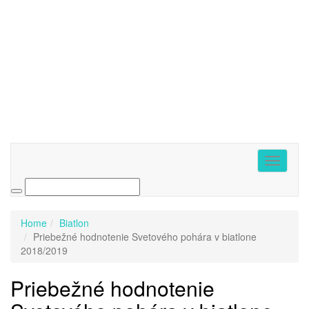
Toggle
navigati
Home
Biatlon
Priebežné hodnotenie Svetového pohára v biatlone
2018/2019
Priebežné hodnotenie