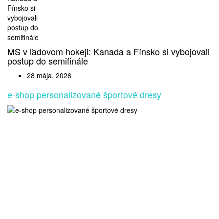
MS v ľadovom hokeji: Kanada a Fínsko si vybojovali
postup do semifinále
28 mája, 2026
e-shop personalizované športové dresy