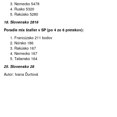
Nemecko 5478
Rusko 5320
Rakúsko 5280
18. Slovensko 2816
Poradie mix štafiet v SP (po 4 zo 6 pretekov):
Francúzsko 211 bodov
Nórsko 186
Rakúsko 167
Nemecko 167
Taliansko 164
25. Slovensko 28
Autor: Ivana Ďurtová