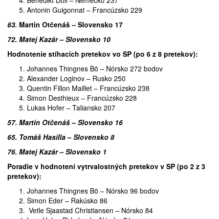
Benedikt Doll – Nemecko 237
Antonin Guigonnat – Francúzsko 229
63.
Martin Otčenáš – Slovensko 17
72.
Matej Kazár – Slovensko 10
Hodnotenie stíhacích pretekov vo SP (po 6 z 8 pretekov):
Johannes Thingnes Bö – Nórsko 272 bodov
Alexander Loginov – Rusko 250
Quentin Fillon Maillet – Francúzsko 238
Simon Desthieux – Francúzsko 228
Lukas Hofer – Taliansko 207
57. Martin Otčenáš – Slovensko 16
65. Tomáš Hasilla – Slovensko 8
76. Matej Kazár – Slovensko 1
Poradie v hodnotení vytrvalostných pretekov v SP (po 2 z 3
pretekov):
Johannes Thingnes Bö – Nórsko 96 bodov
Simon Eder – Rakúsko 86
Vetle Sjaastad Christiansen – Nórsko 84