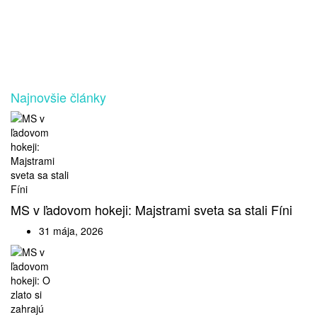
Najnovšie články
MS v ľadovom hokeji: Majstrami sveta sa stali Fíni
31 mája, 2026