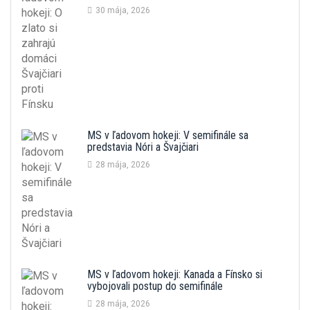
30 mája, 2026
MS v ľadovom hokeji: V semifinále sa
predstavia Nóri a Švajčiari
28 mája, 2026
MS v ľadovom hokeji: Kanada a Fínsko si
vybojovali postup do semifinále
28 mája, 2026