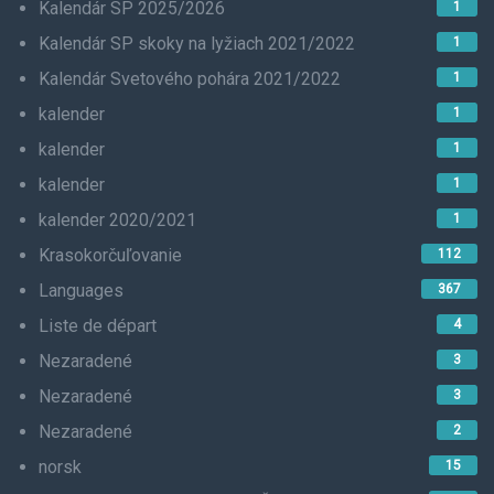
Kalendár SP 2025/2026
1
Kalendár SP skoky na lyžiach 2021/2022
1
Kalendár Svetového pohára 2021/2022
1
kalender
1
kalender
1
kalender
1
kalender 2020/2021
1
Krasokorčuľovanie
112
Languages
367
Liste de départ
4
Nezaradené
3
Nezaradené
3
Nezaradené
2
norsk
15