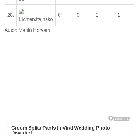
28.
0
0
1
1
Lichtenštajnsko
Autor: Martin Horváth