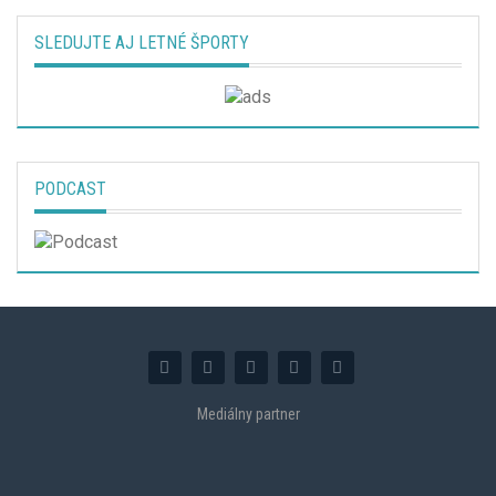
SLEDUJTE AJ LETNÉ ŠPORTY
PODCAST
Mediálny partner