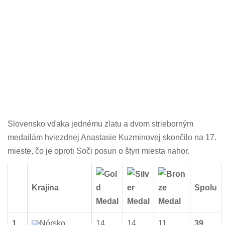
Slovensko vďaka jednému zlatu a dvom strieborným
medailám hviezdnej Anastasie Kuzminovej skončilo na 17.
mieste, čo je oproti Soči posun o štyri miesta nahor.
Krajina
Spolu
1.
Nórsko
14
14
11
39