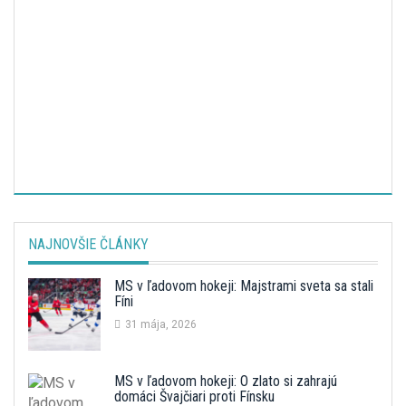
NAJNOVŠIE ČLÁNKY
MS v ľadovom hokeji: Majstrami sveta sa stali
Fíni
31 mája, 2026
MS v ľadovom hokeji: O zlato si zahrajú
domáci Švajčiari proti Fínsku