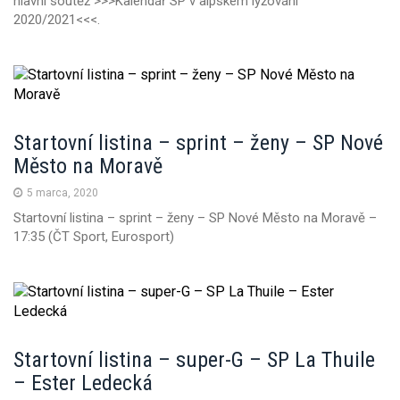
hlavní soutěž >>>Kalendář SP v alpském lyžování
2020/2021<<<.
Startovní listina – sprint – ženy – SP Nové
Město na Moravě
5 marca, 2020
Startovní listina – sprint – ženy – SP Nové Město na Moravě –
17:35 (ČT Sport, Eurosport)
Startovní listina – super-G – SP La Thuile
– Ester Ledecká