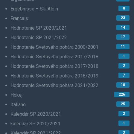
Ergebnisse – Ski Alpin
8
Francais
23
Hodnotenie SP 2020/2021
14
Hodnotenie SP 2021/2022
17
Hodnotenie Svetového pohára 2000/2001
11
Hodnotenie Svetového pohára 2017/2018
1
Hodnotenie Svetového pohára 2017/2018
2
Hodnotenie Svetového pohára 2018/2019
7
Hodnotenie Svetového pohára 2021/2022
10
Hokej
226
Italiano
25
Kalendár SP 2020/2021
2
kalendář SP 2020/2021
1
Kalendár SP 2021/2022
2