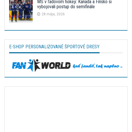
MS v ľadovom hokeji: Kanada a Fínsko si
vybojovali postup do semifinále
28 mája, 2026
E-SHOP PERSONALIZOVANÉ ŠPORTOVÉ DRESY