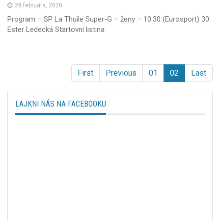
28 februára, 2020
Program – SP La Thuile Super-G – ženy – 10:30 (Eurosport) 30
Ester Ledecká Startovní listina
First
Previous
01
02
Last
LAJKNI NÁS NA FACEBOOKU