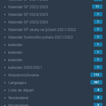
Kalendár SP 2022/2023
11
Kalendár SP 2024/2025
1
Kalendár SP 2025/2026
1
Kalendár SP skoky na lyžiach 2021/2022
1
Kalendár Svetového pohára 2021/2022
1
kalender
1
kalender
1
kalender
1
kalender 2020/2021
1
Krasokorčuľovanie
112
Languages
367
Liste de départ
4
Nezaradené
3
Nezaradené
3