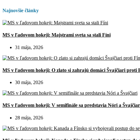
Najnovšie články
MS v ľadovom hokeji: Majstrami sveta sa stali Fíni
31 mája, 2026
MS v ľadovom hokeji: O zlato si zahrajú domáci Švajčiari proti 
30 mája, 2026
MS v ľadovom hokeji: V semifinále sa predstavia Nóri a Švajčiar
28 mája, 2026