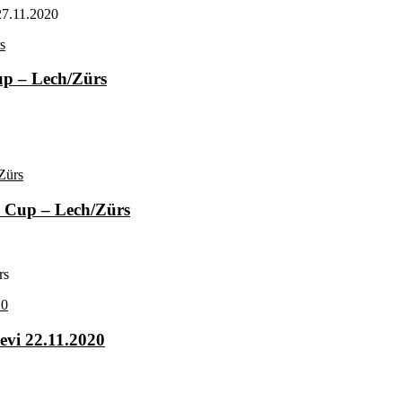
27.11.2020
Cup – Lech/Zürs
d Cup – Lech/Zürs
rs
evi 22.11.2020