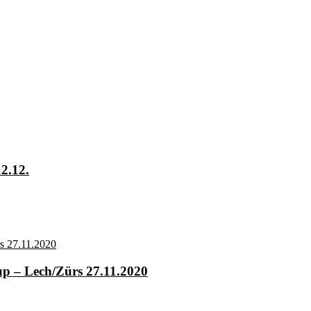
2.12.
Cup – Lech/Zürs 27.11.2020