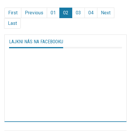
First
Previous
01
02
03
04
Next
Last
LAJKNI NÁS NA FACEBOOKU