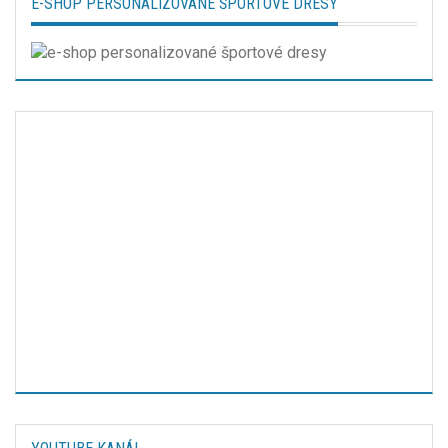
E-SHOP PERSONALIZOVANÉ ŠPORTOVÉ DRESY