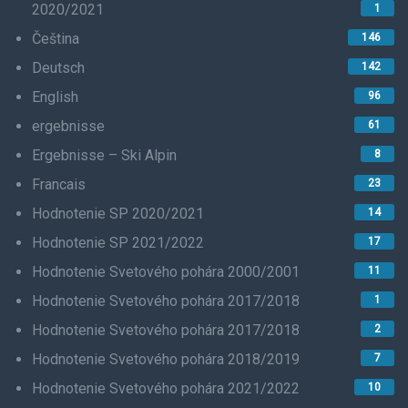
2020/2021
1
Čeština
146
Deutsch
142
English
96
ergebnisse
61
Ergebnisse – Ski Alpin
8
Francais
23
Hodnotenie SP 2020/2021
14
Hodnotenie SP 2021/2022
17
Hodnotenie Svetového pohára 2000/2001
11
Hodnotenie Svetového pohára 2017/2018
1
Hodnotenie Svetového pohára 2017/2018
2
Hodnotenie Svetového pohára 2018/2019
7
Hodnotenie Svetového pohára 2021/2022
10