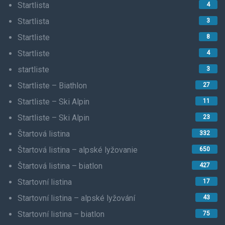
Startlista
4
Startlista
3
Startliste
8
Startliste
4
startliste
3
Startliste – Biathlon
27
Startliste – Ski Alpin
11
Startliste – Ski Alpin
23
Štartová listina
332
Štartová listina – alpské lyžovanie
650
Štartová listina – biatlon
427
Startovní listina
17
Startovní listina – alpské lyžování
43
Startovní listina – biatlon
75