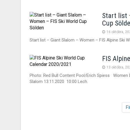
Start lis
Cup Söld
16 októbra, 20
Start list – Giant Slalom – Women – FIS Alpine Ski 
FIS Alpin
13 októbra, 20
Photo: Red Bull Content Pool/Erich Spiess Women D
Slalom 13.11.2020 10:00 Lech.
Fi