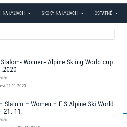
H NA LYŽIACH
SKOKY NA LYŽIACH
OSTATNÉ
 Slalom- Women- Alpine Skiing World cup
1.2020
 2020
evi 21.11.2020
t – Slalom – Women – FIS Alpine Ski World
– 21. 11.
 2020