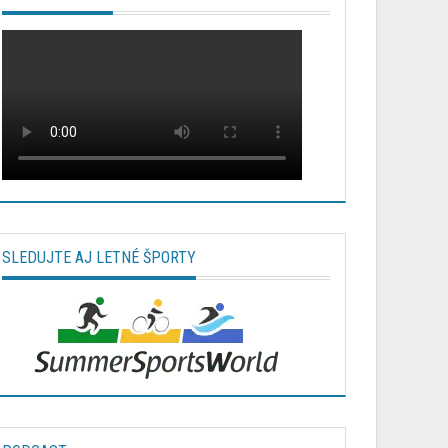
SLEDUJTE AJ LETNÉ ŠPORTY