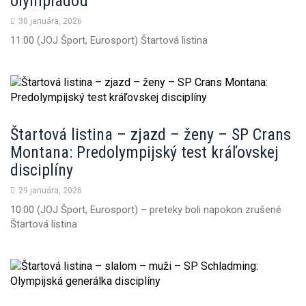
olympiádou
30 januára, 2026
11:00 (JOJ Šport, Eurosport) Štartová listina
Štartová listina – zjazd – ženy – SP Crans
Montana: Predolympijský test kráľovskej
disciplíny
29 januára, 2026
10:00 (JOJ Šport, Eurosport) – preteky boli napokon zrušené
Štartová listina