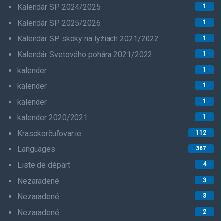
Kalendár SP 2024/2025
1
Kalendár SP 2025/2026
1
Kalendár SP skoky na lyžiach 2021/2022
1
Kalendár Svetového pohára 2021/2022
1
kalender
1
kalender
1
kalender
1
kalender 2020/2021
1
Krasokorčuľovanie
112
Languages
367
Liste de départ
4
Nezaradené
3
Nezaradené
3
Nezaradené
2