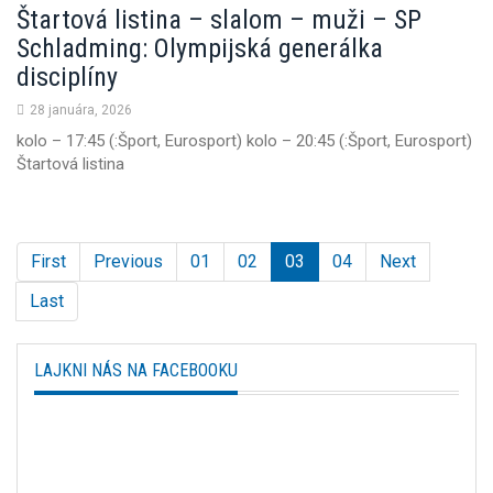
Štartová listina – slalom – muži – SP
Schladming: Olympijská generálka
disciplíny
28 januára, 2026
kolo – 17:45 (:Šport, Eurosport) kolo – 20:45 (:Šport, Eurosport)
Štartová listina
First
Previous
01
02
03
04
Next
Last
LAJKNI NÁS NA FACEBOOKU