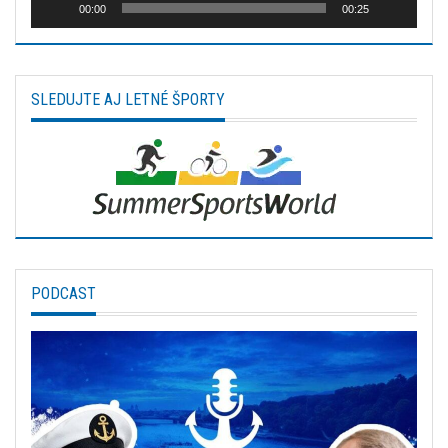
00:00
00:25
SLEDUJTE AJ LETNÉ ŠPORTY
PODCAST