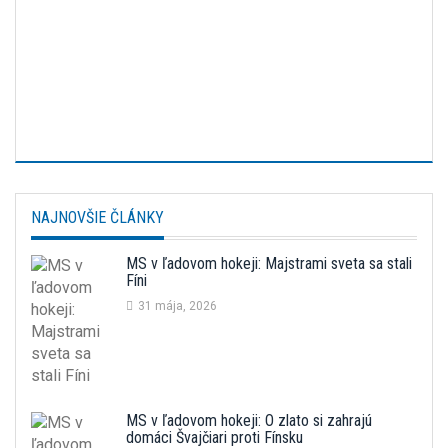
NAJNOVŠIE ČLÁNKY
MS v ľadovom hokeji: Majstrami sveta sa stali
Fíni
31 mája, 2026
MS v ľadovom hokeji: O zlato si zahrajú
domáci Švajčiari proti Fínsku