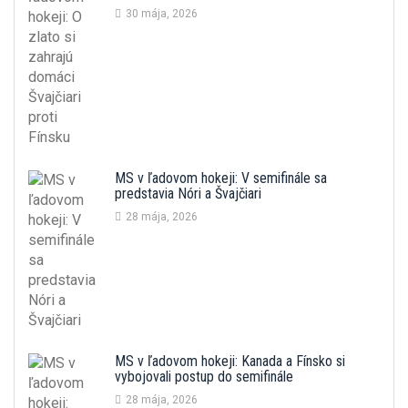
30 mája, 2026
MS v ľadovom hokeji: V semifinále sa
predstavia Nóri a Švajčiari
28 mája, 2026
MS v ľadovom hokeji: Kanada a Fínsko si
vybojovali postup do semifinále
28 mája, 2026