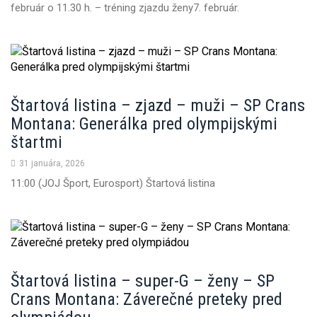
február o 11.30 h. – tréning zjazdu ženy7. február.
Štartová listina – zjazd – muži – SP Crans
Montana: Generálka pred olympijskými
štartmi
31 januára, 2026
11:00 (JOJ Šport, Eurosport) Štartová listina
Štartová listina – super-G – ženy – SP
Crans Montana: Záverečné preteky pred