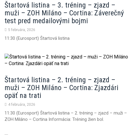
Štartová listina – 3. tréning – zjazd –
muži – ZOH Miláno – Cortina: Záverečný
test pred medailovými bojmi
5 februára, 2026
11:30 (Eurosport) Štartová listina
Štartová listina – 2. tréning – zjazd –
muži – ZOH Miláno – Cortina: Zjazdári
opäť na trati
4 februára, 2026
11:30 (Eurosport) Štartová listina – 2. tréning – zjazd – muži –
ZOH Miláno – Cortina Informácia: Tréning žien bol.